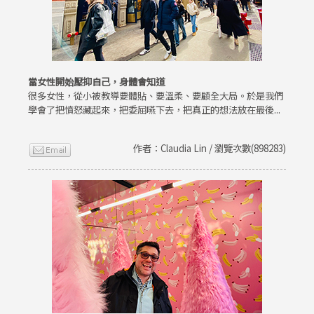
當女性開始壓抑自己，身體會知道
很多女性，從小被教導要體貼、要溫柔、要顧全大局。於是我們
學會了把憤怒藏起來，把委屈嚥下去，把真正的想法放在最後...
作者：Claudia Lin / 瀏覽次數(898283)