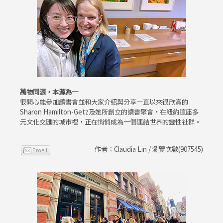
萬物同源，本源為一
很開心能參加讀書會並和大家介紹與分享一直以來很欣賞的
Sharon Hamilton-Getz及她所創立的讀書聚會，在紐約這座多
元文化交匯的城市裡，正在悄悄成為一個連結世界的靈性社群。
作者：Claudia Lin / 瀏覽次數(907545)