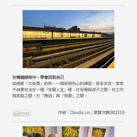
在情緒綁架中，學會回到自己
給總是「太負責」的妳，一個安頓內心的練習，很多女性，常常
不自覺地活在一種「夾層人生」裡。在母親與孩子之間，在工作
與家庭之間，在「應該」與「想要」之間。
作者：Claudia Lin / 瀏覽次數(802333)