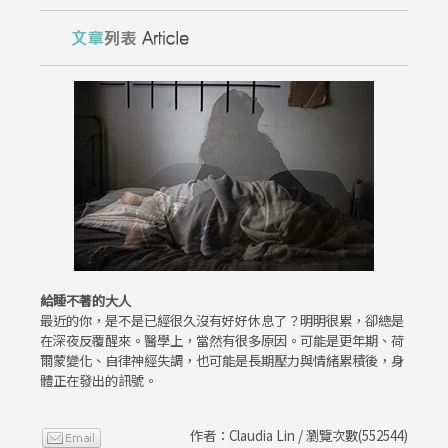
給睡不著的大人
最近的你，是不是已經很久沒有好好休息了？明明很累，卻總是
在深夜反覆醒來。醫學上，當然有很多原因。可能是更年期、荷
爾蒙變化、自律神經失調，也可能是長期壓力與情緒累積後，身
體正在發出的訊號。
作者：Claudia Lin / 瀏覽次數(552544)