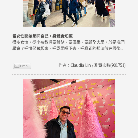
當女性開始壓抑自己，身體會知道
很多女性，從小被教導要體貼、要溫柔、要顧全大局。於是我們
學會了把憤怒藏起來，把委屈嚥下去，把真正的想法放在最後...
作者：Claudia Lin / 瀏覽次數(901751)