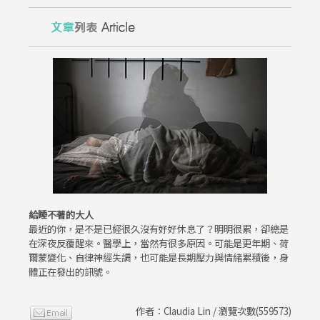
給睡不著的大人
最近的你，是不是已經很久沒有好好休息了？明明很累，卻總是
在深夜反覆醒來。醫學上，當然有很多原因。可能是更年期、荷
爾蒙變化、自律神經失調，也可能是長期壓力與情緒累積後，身
體正在發出的訊號。
作者：Claudia Lin / 瀏覽次數(559573)