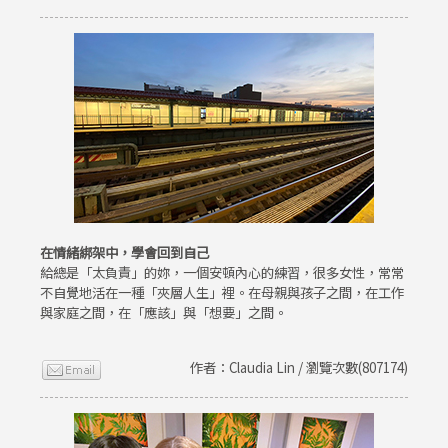
在情緒綁架中，學會回到自己
給總是「太負責」的妳，一個安頓內心的練習，很多女性，常常
不自覺地活在一種「夾層人生」裡。在母親與孩子之間，在工作
與家庭之間，在「應該」與「想要」之間。
作者：Claudia Lin / 瀏覽次數(807174)