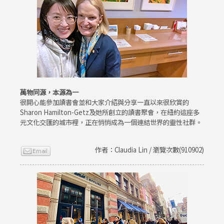
萬物同源，本源為一
很開心能參加讀書會並和大家介紹與分享一直以來很欣賞的
Sharon Hamilton-Getz及她所創立的讀書聚會，在紐約這座多
元文化交匯的城市裡，正在悄悄成為一個連結世界的靈性社群。
作者：Claudia Lin / 瀏覽次數(910902)