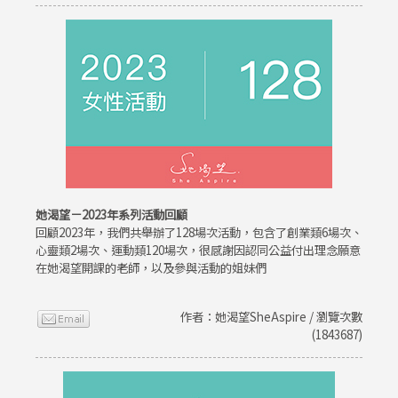
她渴望－2023年系列活動回顧
回顧2023年，我們共舉辦了128場次活動，包含了創業類6場次、
心靈類2場次、運動類120場次，很感謝因認同公益付出理念願意
在她渴望開課的老師，以及參與活動的姐妹們
作者：她渴望SheAspire / 瀏覽次數
(1843687)