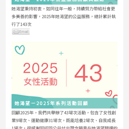
她渴望秉持初衷，如同往年一般，持續努力帶給社會更
多美善的影響，2025年她渴望的公益服務，總計累計執
行了143次
她渴望－2025年系列活動回顧
回顧2025年，我們共舉辦了43場次活動，包含了女性創
業9場次、運動健康31場次，既能培養2場次、自我成長
1場次，很感謝因認同公益付出理念願意在她渴望開課的