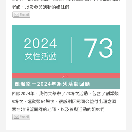
老師，以及參與活動的姐妹們
她渴望－2024年系列活動回顧
回顧2024年，我們共舉辦了73場次活動，包含了創業類
9場次、運動類64場次，很感謝因認同公益付出理念願
意在她渴望開課的老師，以及參與活動的姐妹們