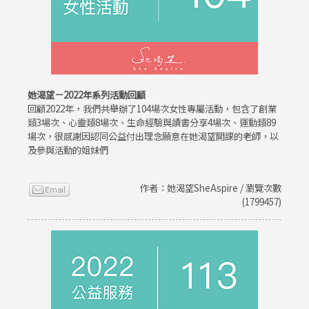
她渴望－2022年系列活動回顧
回顧2022年，我們共舉辦了104場次女性專屬活動，包含了創業
類3場次、心靈類8場次、生命經驗與讀書分享4場次、運動類89
場次，很感謝因認同公益付出理念願意在她渴望開課的老師，以
及參與活動的姐妹們
作者：她渴望SheAspire / 瀏覽次數
(1799457)