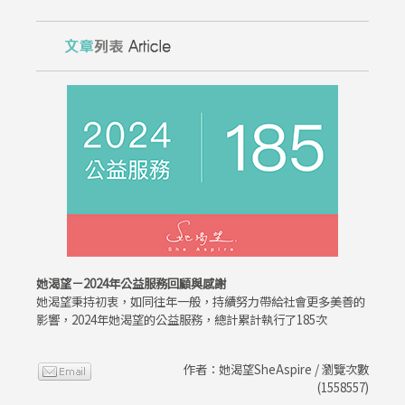
她渴望－2024年公益服務回顧與感謝
她渴望秉持初衷，如同往年一般，持續努力帶給社會更多美善的
影響，2024年她渴望的公益服務，總計累計執行了185次
作者：她渴望SheAspire / 瀏覽次數
(1558557)