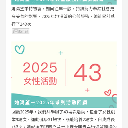
她渴望秉持初衷，如同往年一般，持續努力帶給社會更
多美善的影響，2025年她渴望的公益服務，總計累計執
行了143次
她渴望－2025年系列活動回顧
回顧2025年，我們共舉辦了43場次活動，包含了女性創
業9場次、運動健康31場次，既能培養2場次、自我成長
1場次，很感謝因認同公益付出理念願意在她渴望開課的