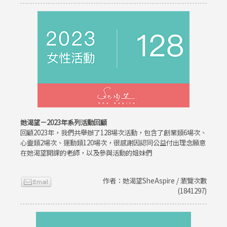
她渴望－2023年系列活動回顧
回顧2023年，我們共舉辦了128場次活動，包含了創業類6場次、
心靈類2場次、運動類120場次，很感謝因認同公益付出理念願意
在她渴望開課的老師，以及參與活動的姐妹們
作者：她渴望SheAspire / 瀏覽次數
(1841297)