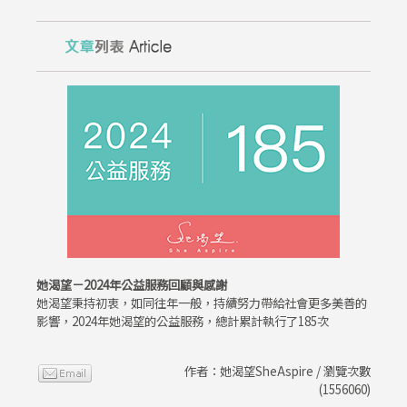
她渴望－2024年公益服務回顧與感謝
她渴望秉持初衷，如同往年一般，持續努力帶給社會更多美善的
影響，2024年她渴望的公益服務，總計累計執行了185次
作者：她渴望SheAspire / 瀏覽次數
(1556060)