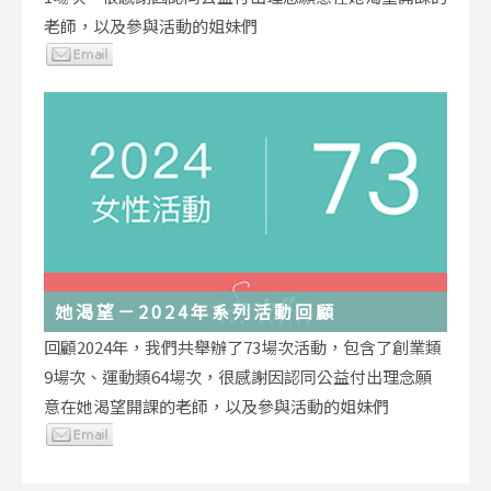
老師，以及參與活動的姐妹們
她渴望－2024年系列活動回顧
回顧2024年，我們共舉辦了73場次活動，包含了創業類
9場次、運動類64場次，很感謝因認同公益付出理念願
意在她渴望開課的老師，以及參與活動的姐妹們