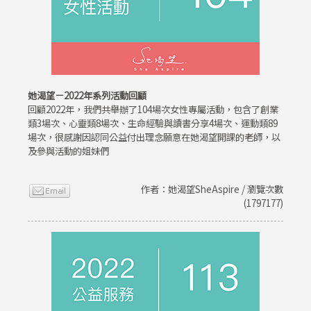
她渴望－2022年系列活動回顧
回顧2022年，我們共舉辦了104場次女性專屬活動，包含了創業
類3場次、心靈類8場次、生命經驗與讀書分享4場次、運動類89
場次，很感謝因認同公益付出理念願意在她渴望開課的老師，以
及參與活動的姐妹們
作者：她渴望SheAspire / 瀏覽次數
(1797177)