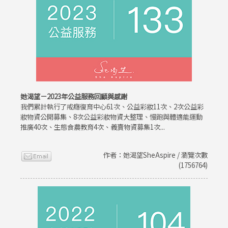
她渴望－2023年公益服務回顧與感謝
我們累計執行了戒癮復育中心61次、公益彩妝11次、2次公益彩
妝物資公開募集、8次公益彩妝物資大整理、慢跑與體適能運動
推廣40次、生態食農教育4次、義賣物資募集1次...
作者：她渴望SheAspire / 瀏覽次數
(1756764)