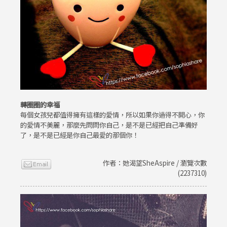
轉圈圈的幸福
每個女孩兒都值得擁有這樣的愛情，所以如果你過得不開心，你
的愛情不美麗，那麼先問問你自己，是不是已經把自己準備好
了，是不是已經是你自己最愛的那個你！
作者：她渴望SheAspire / 瀏覽次數
(2237310)