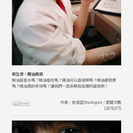
新生芽，精油與我
精油是香水嗎？精油能吃嗎？精油可以直接擦嗎？精油都很貴
嗎？精油真的有效嗎？讓我們一起來解答這樣的疑惑吧！
作者：她渴望SheAspire / 瀏覽次數
(2076277)