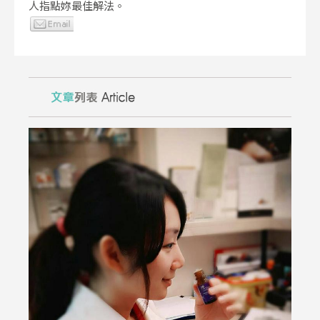
人指點妳最佳解法。