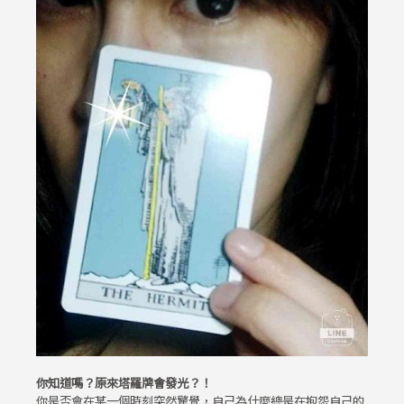
你知道嗎？原來塔羅牌會發光？！
你是否會在某一個時刻突然驚覺，自己為什麼總是在抱怨自己的