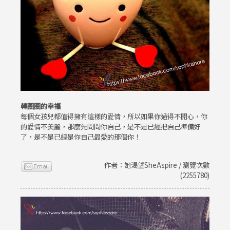
轉圈圈的幸福
每個女孩兒都值得擁有這樣的愛情，所以如果你過得不開心，你
的愛情不美麗，那麼先問問你自己，是不是已經把自己準備好
了，是不是已經是你自己最愛的那個你！
作者：她渴望SheAspire / 瀏覽次數
(2255780)