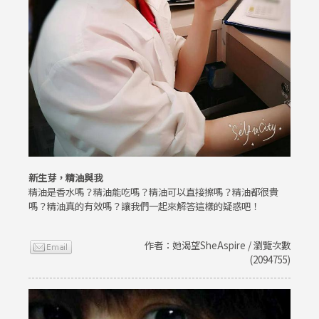
新生芽，精油與我
精油是香水嗎？精油能吃嗎？精油可以直接擦嗎？精油都很貴
嗎？精油真的有效嗎？讓我們一起來解答這樣的疑惑吧！
作者：她渴望SheAspire / 瀏覽次數
(2094755)