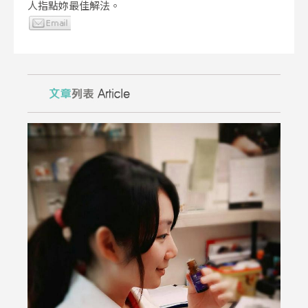
人指點妳最佳解法。