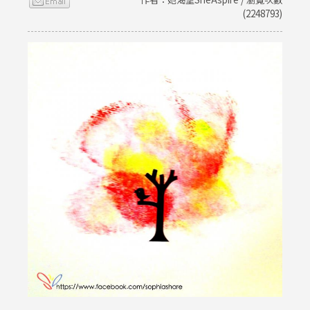
(2248793)