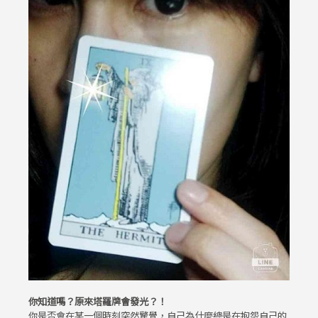
你知道嗎？原來塔羅牌會發光？！
你是否會在某一個時刻突然驚覺，自己為什麼總是在抱怨自己的