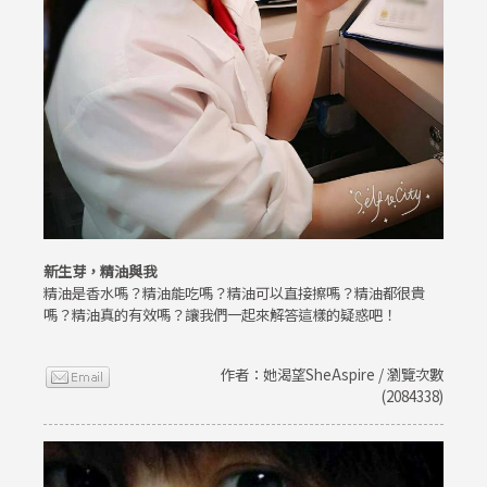
新生芽，精油與我
精油是香水嗎？精油能吃嗎？精油可以直接擦嗎？精油都很貴
嗎？精油真的有效嗎？讓我們一起來解答這樣的疑惑吧！
作者：她渴望SheAspire / 瀏覽次數
(2084338)