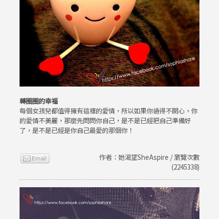
轉圈圈的幸福
每個女孩兒都值得擁有這樣的愛情，所以如果你過得不開心，你
的愛情不美麗，那麼先問問你自己，是不是已經把自己準備好
了，是不是已經是你自己最愛的那個你！
作者：她渴望SheAspire / 瀏覽次數
(2245338)