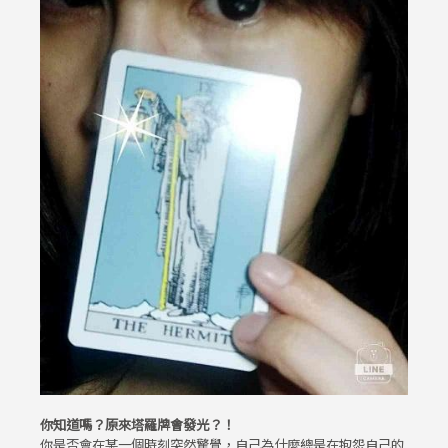
你知道嗎？原來塔羅牌會發光？！
你是否會在某一個時刻突然驚覺，自己為什麼總是在抱怨自己的