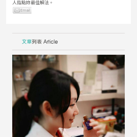
人指點妳最佳解法。