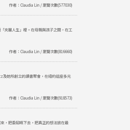
作者：Claudia Lin / 瀏覽次數(577030)
種「夾層人生」裡。在母親與孩子之間，在工
作者：Claudia Lin / 瀏覽次數(816660)
Getz及她所創立的讀書聚會，在紐約這座多元
作者：Claudia Lin / 瀏覽次數(918573)
起來，把委屈嚥下去，把真正的想法放在最