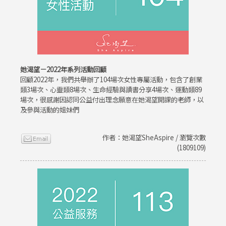
她渴望－2022年系列活動回顧
回顧2022年，我們共舉辦了104場次女性專屬活動，包含了創業
類3場次、心靈類8場次、生命經驗與讀書分享4場次、運動類89
場次，很感謝因認同公益付出理念願意在她渴望開課的老師，以
及參與活動的姐妹們
作者：她渴望SheAspire / 瀏覽次數
(1809109)