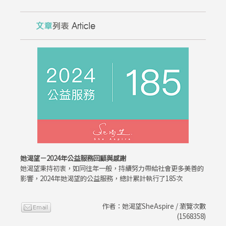
她渴望－2024年公益服務回顧與感謝
她渴望秉持初衷，如同往年一般，持續努力帶給社會更多美善的
影響，2024年她渴望的公益服務，總計累計執行了185次
作者：她渴望SheAspire / 瀏覽次數
(1568358)