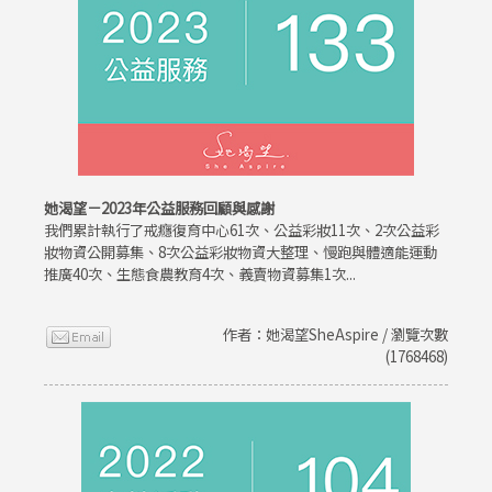
她渴望－2023年公益服務回顧與感謝
我們累計執行了戒癮復育中心61次、公益彩妝11次、2次公益彩
妝物資公開募集、8次公益彩妝物資大整理、慢跑與體適能運動
推廣40次、生態食農教育4次、義賣物資募集1次...
作者：她渴望SheAspire / 瀏覽次數
(1768468)