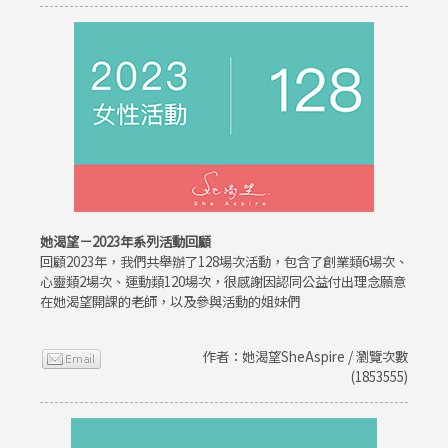
她渴望－2023年系列活動回顧
回顧2023年，我們共舉辦了128場次活動，包含了創業類6場次、
心靈類2場次、運動類120場次，很感謝因認同公益付出理念願意
在她渴望開課的老師，以及參與活動的姐妹們
作者：她渴望SheAspire / 瀏覽次數
(1853555)