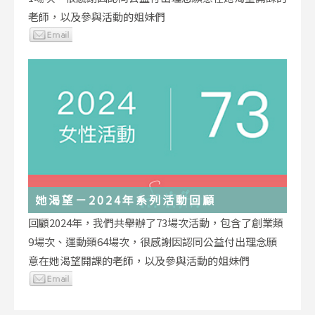
老師，以及參與活動的姐妹們
她渴望－2024年系列活動回顧
回顧2024年，我們共舉辦了73場次活動，包含了創業類
9場次、運動類64場次，很感謝因認同公益付出理念願
意在她渴望開課的老師，以及參與活動的姐妹們