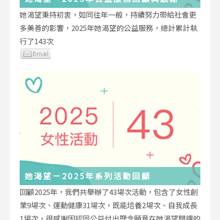
她渴望秉持初衷，如同往年一般，持續努力帶給社會更
多美善的影響，2025年她渴望的公益服務，總計累計執
行了143次
她渴望－2025年系列活動回顧
回顧2025年，我們共舉辦了43場次活動，包含了女性創
業9場次、運動健康31場次，既能培養2場次、自我成長
1場次，很感謝因認同公益付出理念願意在她渴望開課的