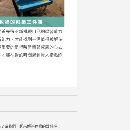
教我的創業三件事
功首先得不斷挑戰自己的學習能力
省能力，才能找到一個值得被解決
更重要的是得時常懷著感恩的心去
，才能在對的時間遇到貴人指點妳
。
嗎？讓我們一起來解答這樣的疑惑吧！