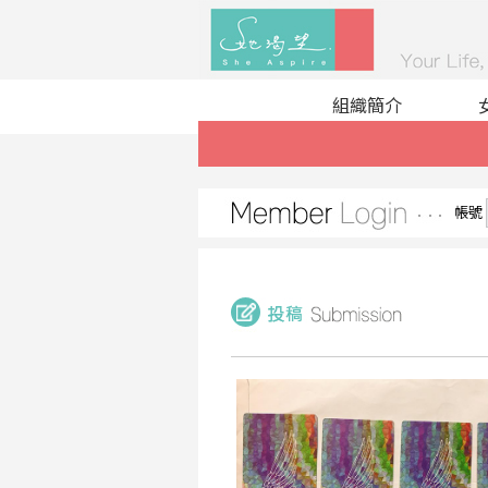
組織簡介
帳號