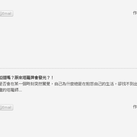
作
知道嗎？原來塔羅牌會發光？！
是否會在某一個時刻突然驚覺，自己為什麼總是在抱怨自己的生活，卻找不到
的塔羅師....
作