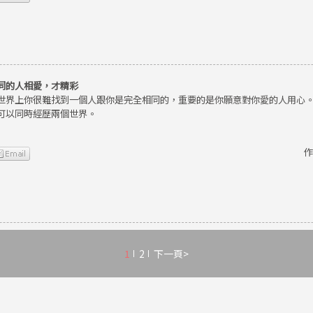
同的人相愛，才精彩
世界上你很難找到一個人跟你是完全相同的，重要的是你願意對你愛的人用心
可以同時經歷兩個世界。
作
1
2
下一頁>