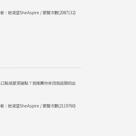
者：她渴望SheAspire / 瀏覽次數(2087132)
出口點或是突破點？我推薦你來找我這個初出
者：她渴望SheAspire / 瀏覽次數(2119760)