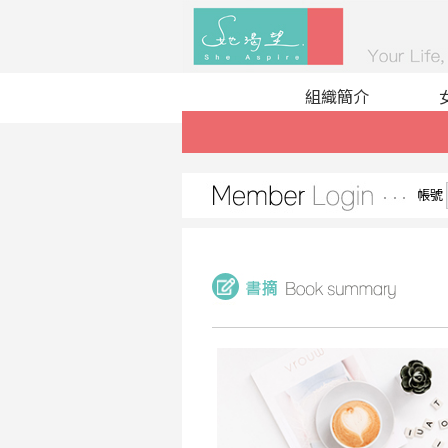
組織簡介
帳號