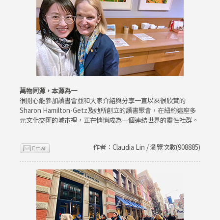
萬物同源，本源為一
很開心能參加讀書會並和大家介紹與分享一直以來很欣賞的
Sharon Hamilton-Getz及她所創立的讀書聚會，在紐約這座多
元文化交匯的城市裡，正在悄悄成為一個連結世界的靈性社群。
作者：Claudia Lin / 瀏覽次數(908885)