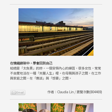
在情緒綁架中，學會回到自己
給總是「太負責」的妳，一個安頓內心的練習，很多女性，常常
不自覺地活在一種「夾層人生」裡。在母親與孩子之間，在工作
與家庭之間，在「應該」與「想要」之間。
作者：Claudia Lin / 瀏覽次數(804469)