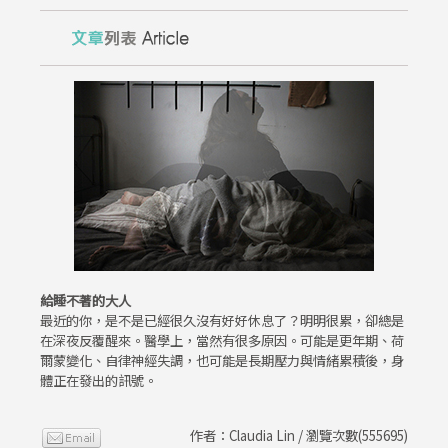
給睡不著的大人
最近的你，是不是已經很久沒有好好休息了？明明很累，卻總是
在深夜反覆醒來。醫學上，當然有很多原因。可能是更年期、荷
爾蒙變化、自律神經失調，也可能是長期壓力與情緒累積後，身
體正在發出的訊號。
作者：Claudia Lin / 瀏覽次數(555695)