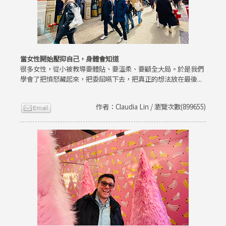
當女性開始壓抑自己，身體會知道
很多女性，從小被教導要體貼、要溫柔、要顧全大局。於是我們
學會了把憤怒藏起來，把委屈嚥下去，把真正的想法放在最後...
作者：Claudia Lin / 瀏覽次數(899655)