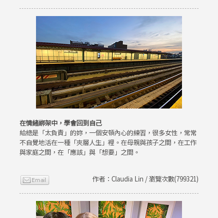
在情緒綁架中，學會回到自己
給總是「太負責」的妳，一個安頓內心的練習，很多女性，常常
不自覺地活在一種「夾層人生」裡。在母親與孩子之間，在工作
與家庭之間，在「應該」與「想要」之間。
作者：Claudia Lin / 瀏覽次數(799321)