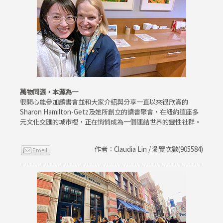
萬物同源，本源為一
很開心能參加讀書會並和大家介紹與分享一直以來很欣賞的
Sharon Hamilton-Getz及她所創立的讀書聚會，在紐約這座多
元文化交匯的城市裡，正在悄悄成為一個連結世界的靈性社群。
作者：Claudia Lin / 瀏覽次數(905584)