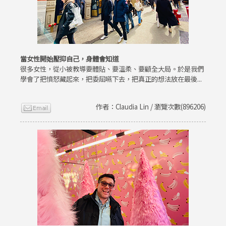
當女性開始壓抑自己，身體會知道
很多女性，從小被教導要體貼、要溫柔、要顧全大局。於是我們
學會了把憤怒藏起來，把委屈嚥下去，把真正的想法放在最後...
作者：Claudia Lin / 瀏覽次數(896206)