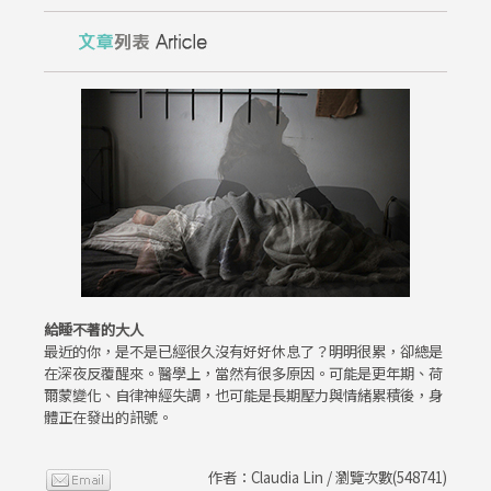
給睡不著的大人
最近的你，是不是已經很久沒有好好休息了？明明很累，卻總是
在深夜反覆醒來。醫學上，當然有很多原因。可能是更年期、荷
爾蒙變化、自律神經失調，也可能是長期壓力與情緒累積後，身
體正在發出的訊號。
作者：Claudia Lin / 瀏覽次數(548741)