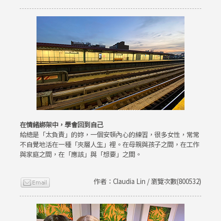
在情緒綁架中，學會回到自己
給總是「太負責」的妳，一個安頓內心的練習，很多女性，常常
不自覺地活在一種「夾層人生」裡。在母親與孩子之間，在工作
與家庭之間，在「應該」與「想要」之間。
作者：Claudia Lin / 瀏覽次數(800532)