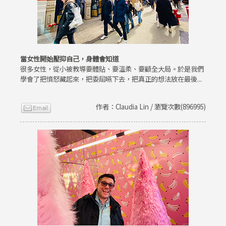
當女性開始壓抑自己，身體會知道
很多女性，從小被教導要體貼、要溫柔、要顧全大局。於是我們
學會了把憤怒藏起來，把委屈嚥下去，把真正的想法放在最後...
作者：Claudia Lin / 瀏覽次數(896995)