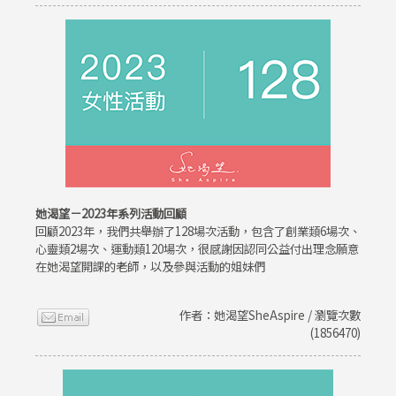
她渴望－2023年系列活動回顧
回顧2023年，我們共舉辦了128場次活動，包含了創業類6場次、
心靈類2場次、運動類120場次，很感謝因認同公益付出理念願意
在她渴望開課的老師，以及參與活動的姐妹們
作者：她渴望SheAspire / 瀏覽次數
(1856470)