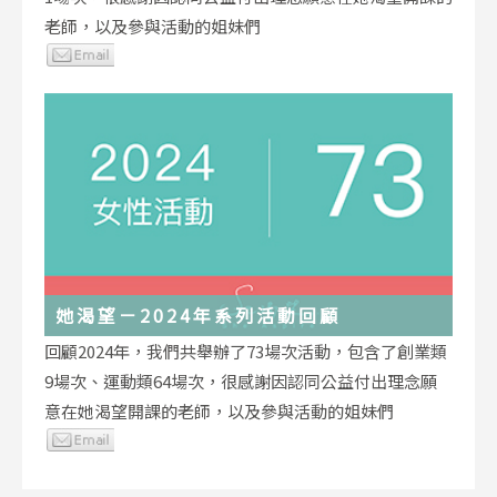
老師，以及參與活動的姐妹們
她渴望－2024年系列活動回顧
回顧2024年，我們共舉辦了73場次活動，包含了創業類
9場次、運動類64場次，很感謝因認同公益付出理念願
意在她渴望開課的老師，以及參與活動的姐妹們