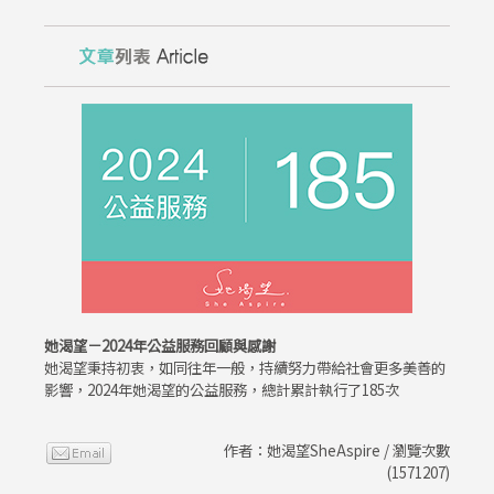
她渴望－2024年公益服務回顧與感謝
她渴望秉持初衷，如同往年一般，持續努力帶給社會更多美善的
影響，2024年她渴望的公益服務，總計累計執行了185次
作者：她渴望SheAspire / 瀏覽次數
(1571207)