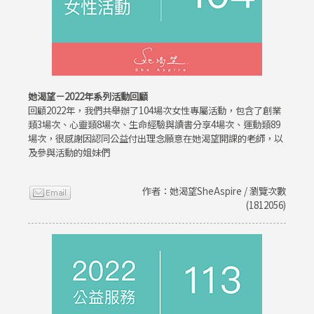
她渴望－2022年系列活動回顧
回顧2022年，我們共舉辦了104場次女性專屬活動，包含了創業
類3場次、心靈類8場次、生命經驗與讀書分享4場次、運動類89
場次，很感謝因認同公益付出理念願意在她渴望開課的老師，以
及參與活動的姐妹們
作者：她渴望SheAspire / 瀏覽次數
(1812056)