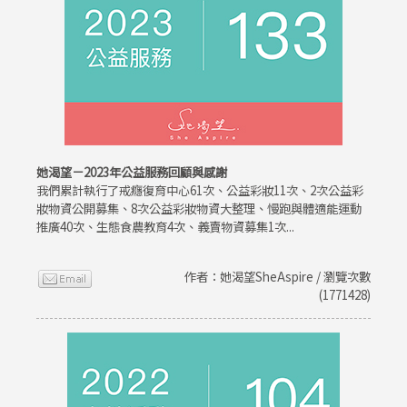
她渴望－2023年公益服務回顧與感謝
我們累計執行了戒癮復育中心61次、公益彩妝11次、2次公益彩
妝物資公開募集、8次公益彩妝物資大整理、慢跑與體適能運動
推廣40次、生態食農教育4次、義賣物資募集1次...
作者：她渴望SheAspire / 瀏覽次數
(1771428)