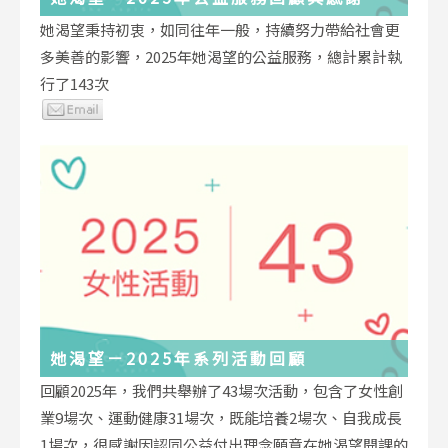
她渴望秉持初衷，如同往年一般，持續努力帶給社會更
多美善的影響，2025年她渴望的公益服務，總計累計執
行了143次
她渴望－2025年系列活動回顧
回顧2025年，我們共舉辦了43場次活動，包含了女性創
業9場次、運動健康31場次，既能培養2場次、自我成長
1場次，很感謝因認同公益付出理念願意在她渴望開課的