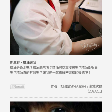
新生芽，精油與我
精油是香水嗎？精油能吃嗎？精油可以直接擦嗎？精油都很貴
嗎？精油真的有效嗎？讓我們一起來解答這樣的疑惑吧！
作者：她渴望SheAspire / 瀏覽次數
(2083201)