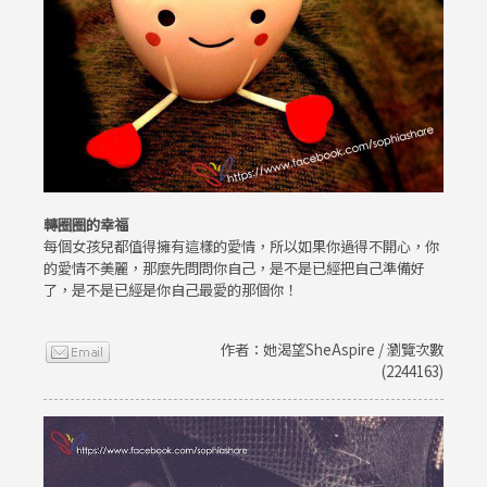
轉圈圈的幸福
每個女孩兒都值得擁有這樣的愛情，所以如果你過得不開心，你
的愛情不美麗，那麼先問問你自己，是不是已經把自己準備好
了，是不是已經是你自己最愛的那個你！
作者：她渴望SheAspire / 瀏覽次數
(2244163)