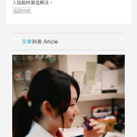
人指點妳最佳解法。