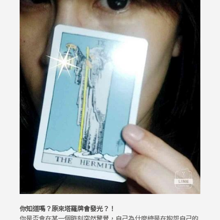
你知道嗎？原來塔羅牌會發光？！
你是否會在某一個時刻突然驚覺，自己為什麼總是在抱怨自己的