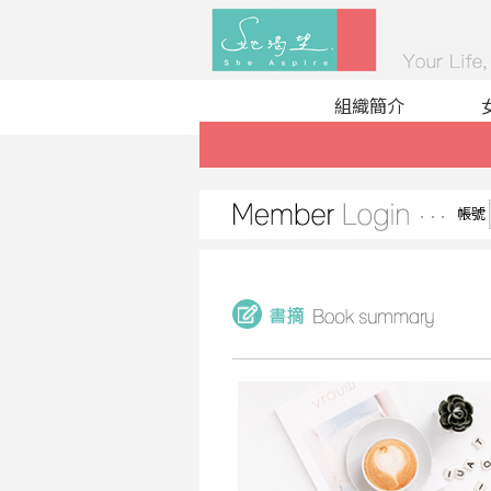
組織簡介
帳號