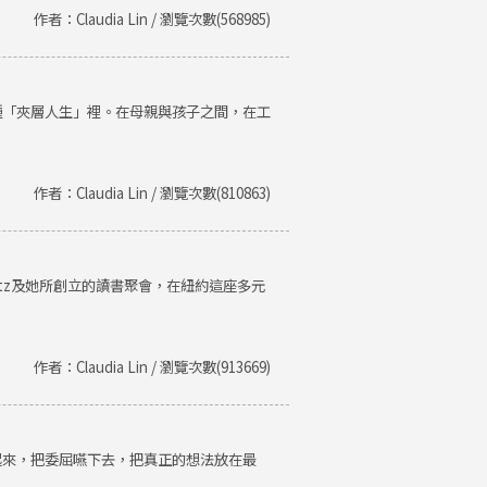
作者：Claudia Lin / 瀏覽次數(568985)
種「夾層人生」裡。在母親與孩子之間，在工
作者：Claudia Lin / 瀏覽次數(810863)
Getz及她所創立的讀書聚會，在紐約這座多元
作者：Claudia Lin / 瀏覽次數(913669)
起來，把委屈嚥下去，把真正的想法放在最