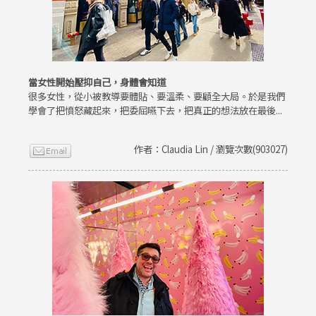
當女性開始壓抑自己，身體會知道
很多女性，從小被教導要體貼、要溫柔、要顧全大局。於是我們
學會了把憤怒藏起來，把委屈嚥下去，把真正的想法放在最後...
作者：Claudia Lin / 瀏覽次數(903027)