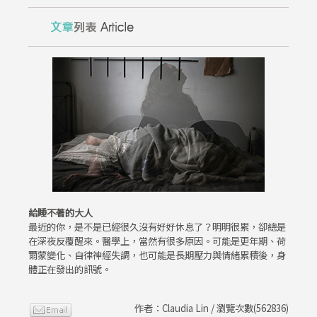
給睡不著的大人
最近的你，是不是已經很久沒有好好休息了？明明很累，卻總是
在深夜反覆醒來。醫學上，當然有很多原因。可能是更年期、荷
爾蒙變化、自律神經失調，也可能是長期壓力與情緒累積後，身
體正在發出的訊號。
作者：Claudia Lin / 瀏覽次數(562836)