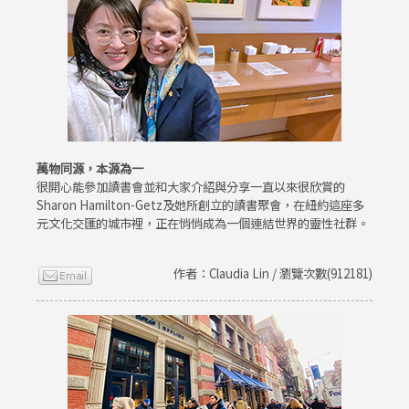
萬物同源，本源為一
很開心能參加讀書會並和大家介紹與分享一直以來很欣賞的
Sharon Hamilton-Getz及她所創立的讀書聚會，在紐約這座多
元文化交匯的城市裡，正在悄悄成為一個連結世界的靈性社群。
作者：Claudia Lin / 瀏覽次數(912181)