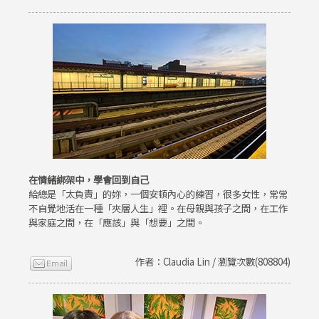
在情緒綁架中，學會回到自己
給總是「太負責」的妳，一個安頓內心的練習，很多女性，常常
不自覺地活在一種「夾層人生」裡。在母親與孩子之間，在工作
與家庭之間，在「應該」與「想要」之間。
作者：Claudia Lin / 瀏覽次數(808804)