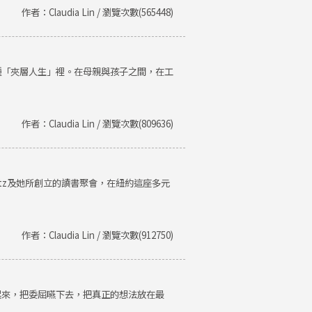
作者：Claudia Lin / 瀏覽次數(565448)
種「夾層人生」裡。在母親與孩子之間，在工
作者：Claudia Lin / 瀏覽次數(809636)
Getz及她所創立的讀書聚會，在紐約這座多元
作者：Claudia Lin / 瀏覽次數(912750)
起來，把委屈嚥下去，把真正的想法放在最