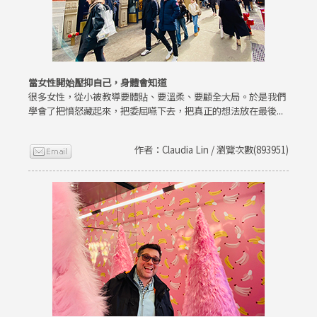
當女性開始壓抑自己，身體會知道
很多女性，從小被教導要體貼、要溫柔、要顧全大局。於是我們
學會了把憤怒藏起來，把委屈嚥下去，把真正的想法放在最後...
作者：Claudia Lin / 瀏覽次數(893951)