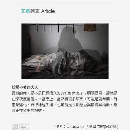
給睡不著的大人
最近的你，是不是已經很久沒有好好休息了？明明很累，卻總是
在深夜反覆醒來。醫學上，當然有很多原因。可能是更年期、荷
爾蒙變化、自律神經失調，也可能是長期壓力與情緒累積後，身
體正在發出的訊號。
作者：Claudia Lin / 瀏覽次數(543290)