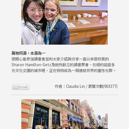
萬物同源，本源為一
很開心能參加讀書會並和大家介紹與分享一直以來很欣賞的
Sharon Hamilton-Getz及她所創立的讀書聚會，在紐約這座多
元文化交匯的城市裡，正在悄悄成為一個連結世界的靈性社群。
作者：Claudia Lin / 瀏覽次數(903377)