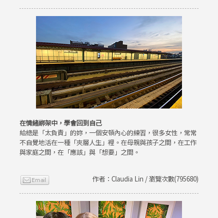
在情緒綁架中，學會回到自己
給總是「太負責」的妳，一個安頓內心的練習，很多女性，常常
不自覺地活在一種「夾層人生」裡。在母親與孩子之間，在工作
與家庭之間，在「應該」與「想要」之間。
作者：Claudia Lin / 瀏覽次數(795680)