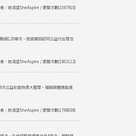
者：她渴望SheAspire / 瀏覽次數(1567910)
運動類120場次，很感謝因認同公益付出理念
者：她渴望SheAspire / 瀏覽次數(1853112)
、8次公益彩妝物資大整理、慢跑與體適能運
者：她渴望SheAspire / 瀏覽次數(1768038)
類8場次、生命經驗與讀書分享4場次、運動類