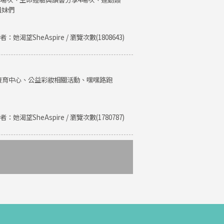
姐妹們
者：她渴望SheAspire / 瀏覽次數(1808643)
復育中心、公益彩妝相關活動、嘿嘿路跑
者：她渴望SheAspire / 瀏覽次數(1780787)