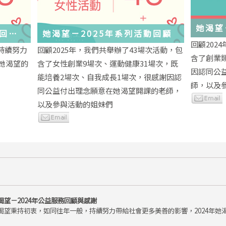
她渴望
務回顧
她渴望－2025年系列活動回顧
回顧202
持續努力
回顧2025年，我們共舉辦了43場次活動，包
含了創業
年她渴望的
含了女性創業9場次、運動健康31場次，既
因認同公
能培養2場次、自我成長1場次，很感謝因認
師，以及
同公益付出理念願意在她渴望開課的老師，
以及參與活動的姐妹們
渴望－2024年公益服務回顧與感謝
渴望秉持初衷，如同往年一般，持續努力帶給社會更多美善的影響，2024年她渴