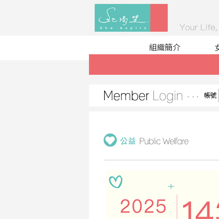
組織簡介
帳號