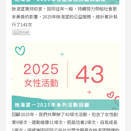
她渴望秉持初衷，如同往年一般，持續努力帶給社會更
多美善的影響，2025年她渴望的公益服務，總計累計執
行了143次
她渴望－2025年系列活動回顧
回顧2025年，我們共舉辦了43場次活動，包含了女性創
業9場次、運動健康31場次，既能培養2場次、自我成長
1場次，很感謝因認同公益付出理念願意在她渴望開課的