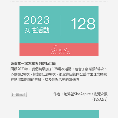
她渴望－2023年系列活動回顧
回顧2023年，我們共舉辦了128場次活動，包含了創業類6場次、
心靈類2場次、運動類120場次，很感謝因認同公益付出理念願意
在她渴望開課的老師，以及參與活動的姐妹們
作者：她渴望SheAspire / 瀏覽次數
(1853273)