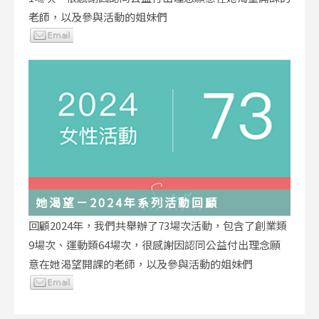
老師，以及參與活動的姐妹們
她渴望－2024年系列活動回顧
回顧2024年，我們共舉辦了73場次活動，包含了創業類
9場次、運動類64場次，很感謝因認同公益付出理念願
意在她渴望開課的老師，以及參與活動的姐妹們