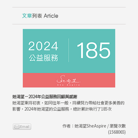
她渴望－2024年公益服務回顧與感謝
她渴望秉持初衷，如同往年一般，持續努力帶給社會更多美善的
影響，2024年她渴望的公益服務，總計累計執行了185次
作者：她渴望SheAspire / 瀏覽次數
(1568065)