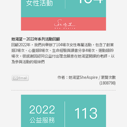
她渴望－2022年系列活動回顧
回顧2022年，我們共舉辦了104場次女性專屬活動，包含了創業
類3場次、心靈類8場次、生命經驗與讀書分享4場次、運動類89
場次，很感謝因認同公益付出理念願意在她渴望開課的老師，以
及參與活動的姐妹們
作者：她渴望SheAspire / 瀏覽次數
(1808798)