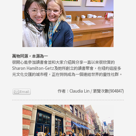
萬物同源，本源為一
很開心能參加讀書會並和大家介紹與分享一直以來很欣賞的
Sharon Hamilton-Getz及她所創立的讀書聚會，在紐約這座多
元文化交匯的城市裡，正在悄悄成為一個連結世界的靈性社群。
作者：Claudia Lin / 瀏覽次數(904847)