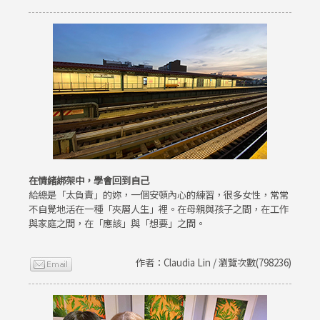
在情緒綁架中，學會回到自己
給總是「太負責」的妳，一個安頓內心的練習，很多女性，常常
不自覺地活在一種「夾層人生」裡。在母親與孩子之間，在工作
與家庭之間，在「應該」與「想要」之間。
作者：Claudia Lin / 瀏覽次數(798236)