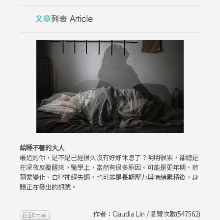
給睡不著的大人
最近的你，是不是已經很久沒有好好休息了？明明很累，卻總是
在深夜反覆醒來。醫學上，當然有很多原因。可能是更年期、荷
爾蒙變化、自律神經失調，也可能是長期壓力與情緒累積後，身
體正在發出的訊號。
作者：Claudia Lin / 瀏覽次數(547562)