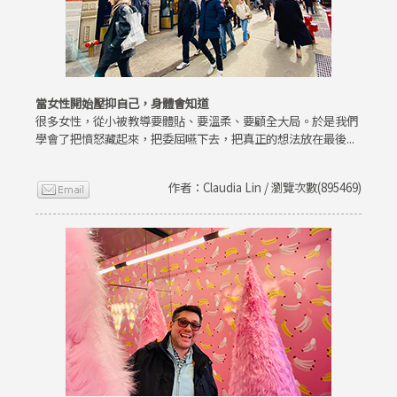
當女性開始壓抑自己，身體會知道
很多女性，從小被教導要體貼、要溫柔、要顧全大局。於是我們
學會了把憤怒藏起來，把委屈嚥下去，把真正的想法放在最後...
作者：Claudia Lin / 瀏覽次數(895469)