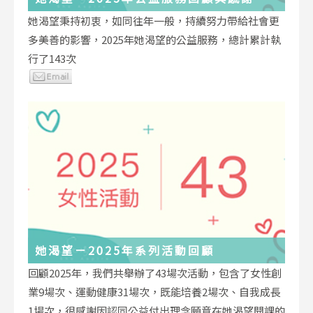
她渴望秉持初衷，如同往年一般，持續努力帶給社會更
多美善的影響，2025年她渴望的公益服務，總計累計執
行了143次
她渴望－2025年系列活動回顧
回顧2025年，我們共舉辦了43場次活動，包含了女性創
業9場次、運動健康31場次，既能培養2場次、自我成長
1場次，很感謝因認同公益付出理念願意在她渴望開課的