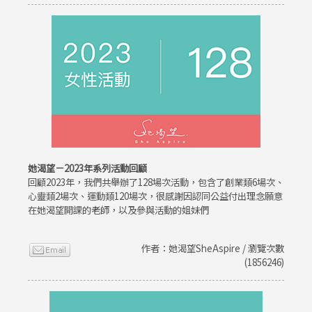
她渴望－2023年系列活動回顧
回顧2023年，我們共舉辦了128場次活動，包含了創業類6場次、
心靈類2場次、運動類120場次，很感謝因認同公益付出理念願意
在她渴望開課的老師，以及參與活動的姐妹們
作者：她渴望SheAspire / 瀏覽次數
(1856246)