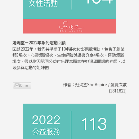
她渴望－2022年系列活動回顧
回顧2022年，我們共舉辦了104場次女性專屬活動，包含了創業
類3場次、心靈類8場次、生命經驗與讀書分享4場次、運動類89
場次，很感謝因認同公益付出理念願意在她渴望開課的老師，以
及參與活動的姐妹們
作者：她渴望SheAspire / 瀏覽次數
(1811821)