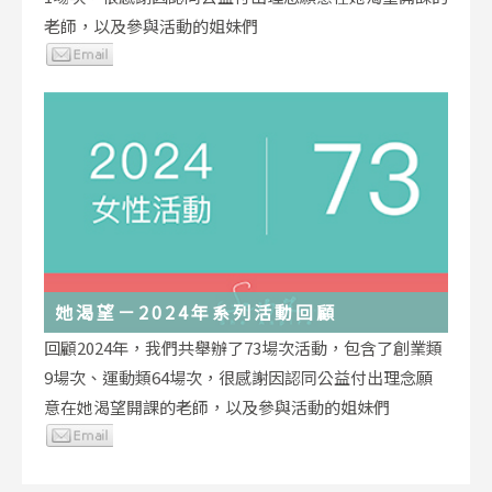
老師，以及參與活動的姐妹們
她渴望－2024年系列活動回顧
回顧2024年，我們共舉辦了73場次活動，包含了創業類
9場次、運動類64場次，很感謝因認同公益付出理念願
意在她渴望開課的老師，以及參與活動的姐妹們