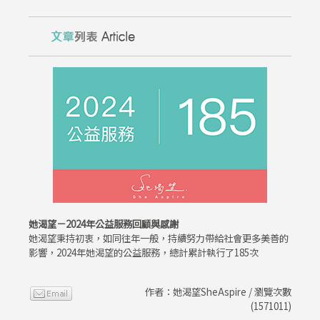
她渴望－2024年公益服務回顧與感謝
她渴望秉持初衷，如同往年一般，持續努力帶給社會更多美善的
影響，2024年她渴望的公益服務，總計累計執行了185次
作者：她渴望SheAspire / 瀏覽次數
(1571011)