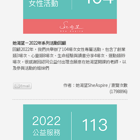
她渴望－2022年系列活動回顧
回顧2022年，我們共舉辦了104場次女性專屬活動，包含了創業
類3場次、心靈類8場次、生命經驗與讀書分享4場次、運動類89
場次，很感謝因認同公益付出理念願意在她渴望開課的老師，以
及參與活動的姐妹們
作者：她渴望SheAspire / 瀏覽次數
(1798896)