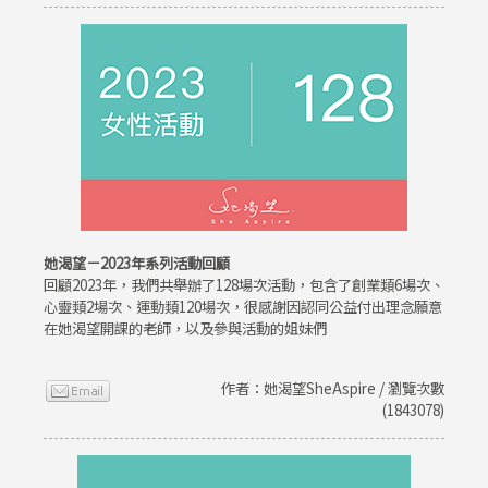
她渴望－2023年系列活動回顧
回顧2023年，我們共舉辦了128場次活動，包含了創業類6場次、
心靈類2場次、運動類120場次，很感謝因認同公益付出理念願意
在她渴望開課的老師，以及參與活動的姐妹們
作者：她渴望SheAspire / 瀏覽次數
(1843078)