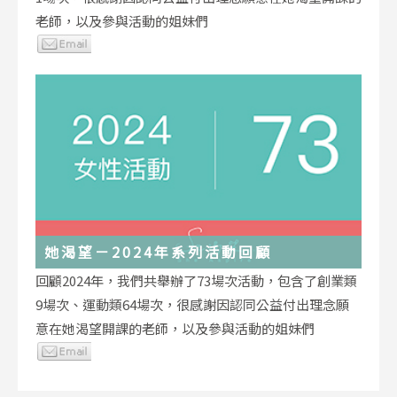
老師，以及參與活動的姐妹們
她渴望－2024年系列活動回顧
回顧2024年，我們共舉辦了73場次活動，包含了創業類
9場次、運動類64場次，很感謝因認同公益付出理念願
意在她渴望開課的老師，以及參與活動的姐妹們