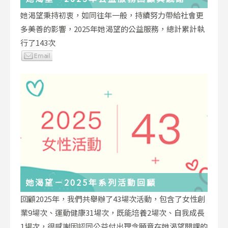
她渴望秉持初衷，如同往年一般，持續努力帶給社會更
多美善的影響，2025年她渴望的公益服務，總計累計執
行了143次
她渴望－2025年系列活動回顧
回顧2025年，我們共舉辦了43場次活動，包含了女性創
業9場次、運動健康31場次，既能培養2場次、自我成長
1場次，很感謝因認同公益付出理念願意在她渴望開課的