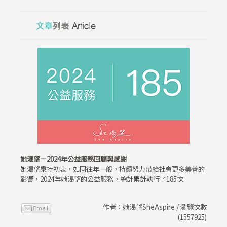
她渴望－2024年公益服務回顧與感謝
她渴望秉持初衷，如同往年一般，持續努力帶給社會更多美善的
影響，2024年她渴望的公益服務，總計累計執行了185次
作者：她渴望SheAspire / 瀏覽次數
(1557925)