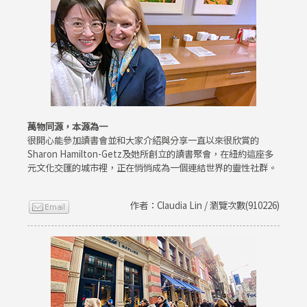
萬物同源，本源為一
很開心能參加讀書會並和大家介紹與分享一直以來很欣賞的
Sharon Hamilton-Getz及她所創立的讀書聚會，在紐約這座多
元文化交匯的城市裡，正在悄悄成為一個連結世界的靈性社群。
作者：Claudia Lin / 瀏覽次數(910226)