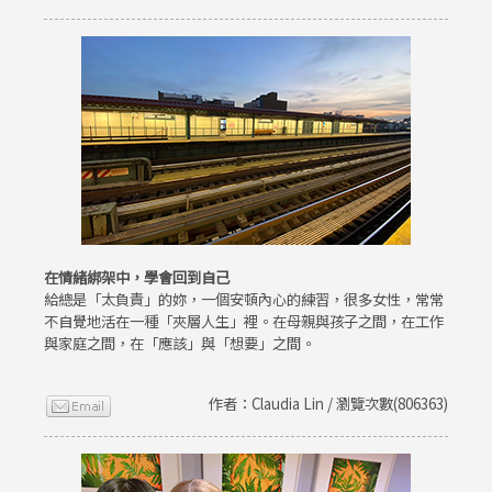
在情緒綁架中，學會回到自己
給總是「太負責」的妳，一個安頓內心的練習，很多女性，常常
不自覺地活在一種「夾層人生」裡。在母親與孩子之間，在工作
與家庭之間，在「應該」與「想要」之間。
作者：Claudia Lin / 瀏覽次數(806363)