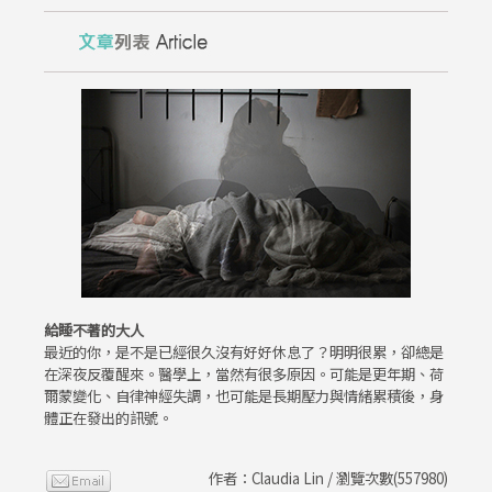
給睡不著的大人
最近的你，是不是已經很久沒有好好休息了？明明很累，卻總是
在深夜反覆醒來。醫學上，當然有很多原因。可能是更年期、荷
爾蒙變化、自律神經失調，也可能是長期壓力與情緒累積後，身
體正在發出的訊號。
作者：Claudia Lin / 瀏覽次數(557980)