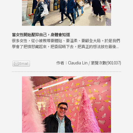
當女性開始壓抑自己，身體會知道
很多女性，從小被教導要體貼、要溫柔、要顧全大局。於是我們
學會了把憤怒藏起來，把委屈嚥下去，把真正的想法放在最後...
作者：Claudia Lin / 瀏覽次數(901037)