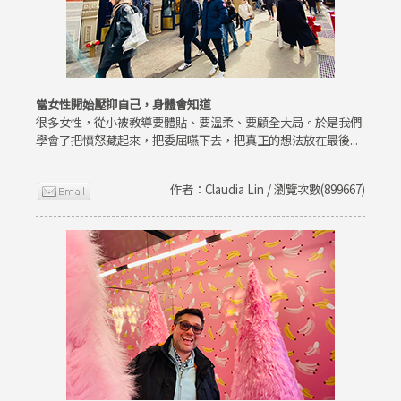
當女性開始壓抑自己，身體會知道
很多女性，從小被教導要體貼、要溫柔、要顧全大局。於是我們
學會了把憤怒藏起來，把委屈嚥下去，把真正的想法放在最後...
作者：Claudia Lin / 瀏覽次數(899667)