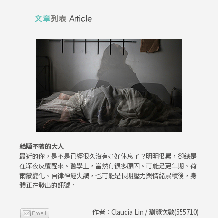
給睡不著的大人
最近的你，是不是已經很久沒有好好休息了？明明很累，卻總是
在深夜反覆醒來。醫學上，當然有很多原因。可能是更年期、荷
爾蒙變化、自律神經失調，也可能是長期壓力與情緒累積後，身
體正在發出的訊號。
作者：Claudia Lin / 瀏覽次數(555710)