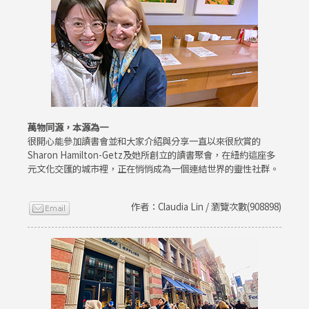
萬物同源，本源為一
很開心能參加讀書會並和大家介紹與分享一直以來很欣賞的
Sharon Hamilton-Getz及她所創立的讀書聚會，在紐約這座多
元文化交匯的城市裡，正在悄悄成為一個連結世界的靈性社群。
作者：Claudia Lin / 瀏覽次數(908898)