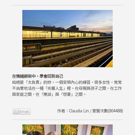
在情緒綁架中，學會回到自己
給總是「太負責」的妳，一個安頓內心的練習，很多女性，常常
不自覺地活在一種「夾層人生」裡。在母親與孩子之間，在工作
與家庭之間，在「應該」與「想要」之間。
作者：Claudia Lin / 瀏覽次數(804488)