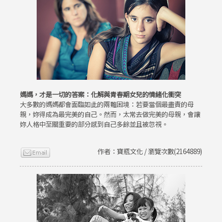
媽媽，才是一切的答案：化解與青春期女兒的情緒化衝突
大多數的媽媽都會面臨如此的兩難困境：若要當個最盡責的母
親，妳得成為最完美的自己。然而，太常去做完美的母親，會讓
妳人格中至關重要的部分感到自己多餘並且被忽視。
作者：寶瓶文化 / 瀏覽次數(2164889)