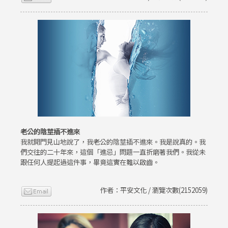
老公的陰莖插不進來
我就開門見山地說了，我老公的陰莖插不進來。我是說真的。我
們交往的二十年來，這個「進忌」問題一直折磨著我們。我從未
跟任何人提起過這件事，畢竟這實在難以啟齒。
作者：平安文化 / 瀏覽次數(2152059)