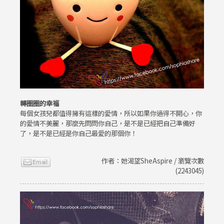
轉圈圈的幸福
每個女孩兒都值得擁有這樣的愛情，所以如果你過得不開心，你
的愛情不美麗，那麼先問問你自己，是不是已經把自己準備好
了，是不是已經是你自己最愛的那個你！
作者：她渴望SheAspire / 瀏覽次數
(2243045)