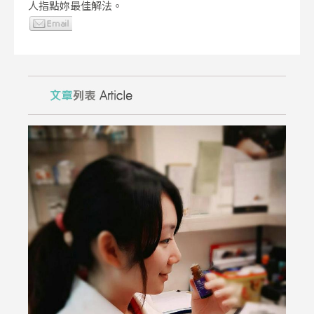
人指點妳最佳解法。