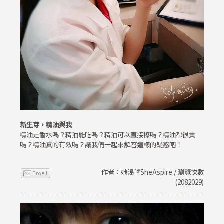
新生芽，精油與我
精油是香水嗎？精油能吃嗎？精油可以直接擦嗎？精油都很貴
嗎？精油真的有效嗎？讓我們一起來解答這樣的疑惑吧！
作者：她渴望SheAspire / 瀏覽次數
(2082029)