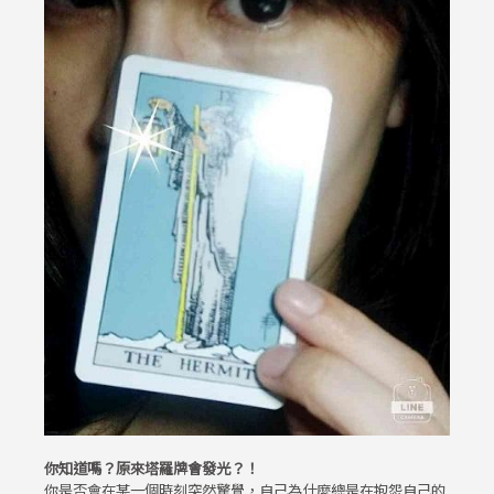
你知道嗎？原來塔羅牌會發光？！
你是否會在某一個時刻突然驚覺，自己為什麼總是在抱怨自己的