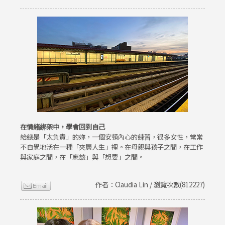
在情緒綁架中，學會回到自己
給總是「太負責」的妳，一個安頓內心的練習，很多女性，常常
不自覺地活在一種「夾層人生」裡。在母親與孩子之間，在工作
與家庭之間，在「應該」與「想要」之間。
作者：Claudia Lin / 瀏覽次數(812227)