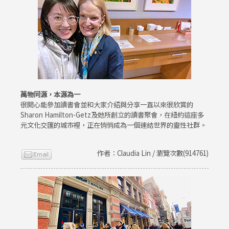
萬物同源，本源為一
很開心能參加讀書會並和大家介紹與分享一直以來很欣賞的
Sharon Hamilton-Getz及她所創立的讀書聚會，在紐約這座多
元文化交匯的城市裡，正在悄悄成為一個連結世界的靈性社群。
作者：Claudia Lin / 瀏覽次數(914761)