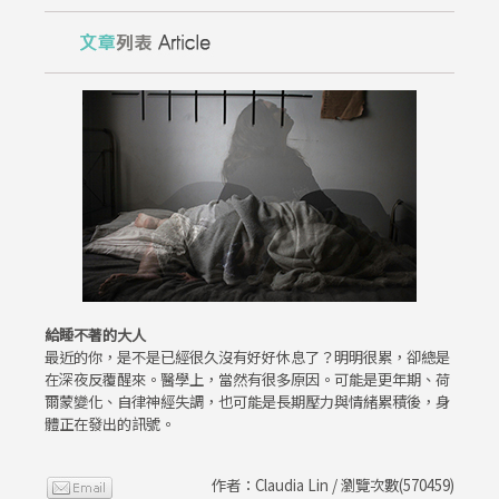
給睡不著的大人
最近的你，是不是已經很久沒有好好休息了？明明很累，卻總是
在深夜反覆醒來。醫學上，當然有很多原因。可能是更年期、荷
爾蒙變化、自律神經失調，也可能是長期壓力與情緒累積後，身
體正在發出的訊號。
作者：Claudia Lin / 瀏覽次數(570459)