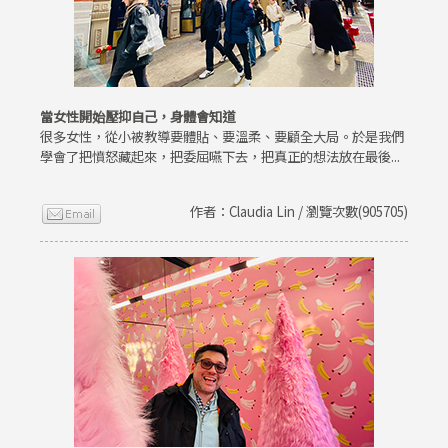
當女性開始壓抑自己，身體會知道
很多女性，從小被教導要體貼、要溫柔、要顧全大局。於是我們
學會了把憤怒藏起來，把委屈嚥下去，把真正的想法放在最後...
作者：Claudia Lin / 瀏覽次數(905705)