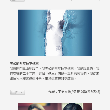
老公的陰莖插不進來
我就開門見山地說了，我老公的陰莖插不進來。我是說真的。我
們交往的二十年來，這個「進忌」問題一直折磨著我們。我從未
跟任何人提起過這件事，畢竟這實在難以啟齒。
作者：平安文化 / 瀏覽次數(2160543)