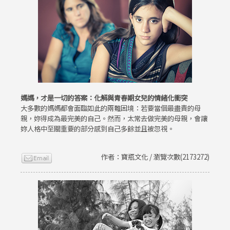
媽媽，才是一切的答案：化解與青春期女兒的情緒化衝突
大多數的媽媽都會面臨如此的兩難困境：若要當個最盡責的母
親，妳得成為最完美的自己。然而，太常去做完美的母親，會讓
妳人格中至關重要的部分感到自己多餘並且被忽視。
作者：寶瓶文化 / 瀏覽次數(2173272)