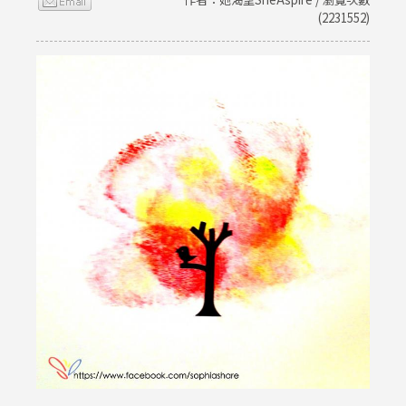
(2231552)