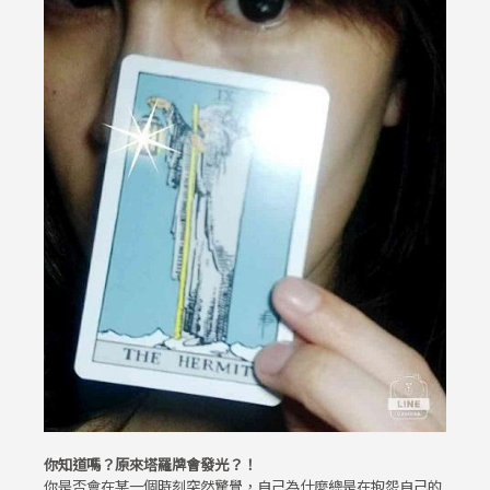
你知道嗎？原來塔羅牌會發光？！
你是否會在某一個時刻突然驚覺，自己為什麼總是在抱怨自己的