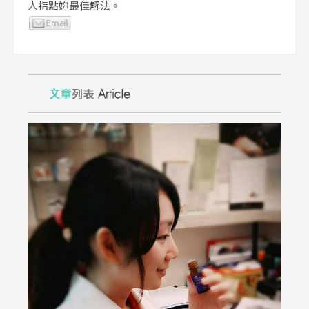
人指點妳最佳解法。