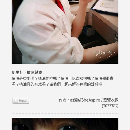
新生芽，精油與我
精油是香水嗎？精油能吃嗎？精油可以直接擦嗎？精油都很貴
嗎？精油真的有效嗎？讓我們一起來解答這樣的疑惑吧！
作者：她渴望SheAspire / 瀏覽次數
(2077382)