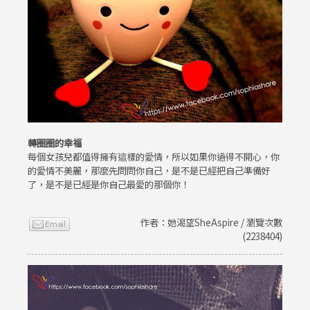
轉圈圈的幸福
每個女孩兒都值得擁有這樣的愛情，所以如果你過得不開心，你
的愛情不美麗，那麼先問問你自己，是不是已經把自己準備好
了，是不是已經是你自己最愛的那個你！
作者：她渴望SheAspire / 瀏覽次數
(2238404)