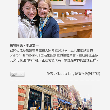
萬物同源，本源為一
很開心能參加讀書會並和大家介紹與分享一直以來很欣賞的
Sharon Hamilton-Getz及她所創立的讀書聚會，在紐約這座多
元文化交匯的城市裡，正在悄悄成為一個連結世界的靈性社群。
作者：Claudia Lin / 瀏覽次數(912786)