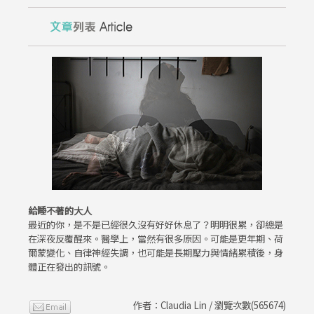
給睡不著的大人
最近的你，是不是已經很久沒有好好休息了？明明很累，卻總是
在深夜反覆醒來。醫學上，當然有很多原因。可能是更年期、荷
爾蒙變化、自律神經失調，也可能是長期壓力與情緒累積後，身
體正在發出的訊號。
作者：Claudia Lin / 瀏覽次數(565674)