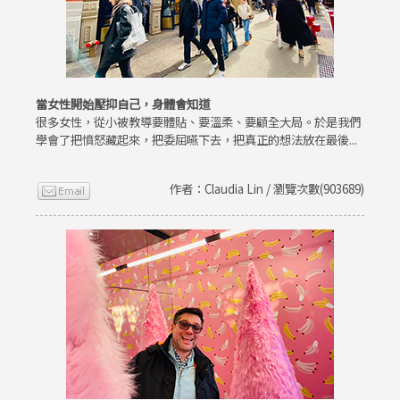
當女性開始壓抑自己，身體會知道
很多女性，從小被教導要體貼、要溫柔、要顧全大局。於是我們
學會了把憤怒藏起來，把委屈嚥下去，把真正的想法放在最後...
作者：Claudia Lin / 瀏覽次數(903689)