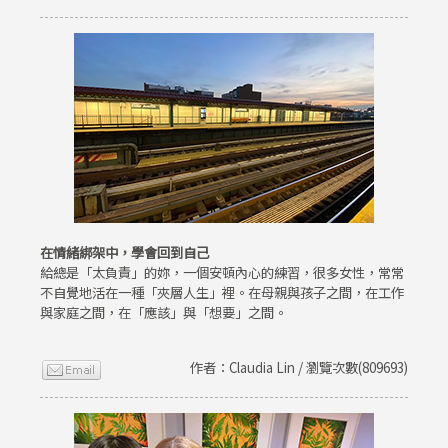
在情緒綁架中，學會回到自己
給總是「太負責」的妳，一個安頓內心的練習，很多女性，常常
不自覺地活在一種「夾層人生」裡。在母親與孩子之間，在工作
與家庭之間，在「應該」與「想要」之間。
作者：Claudia Lin / 瀏覽次數(809693)