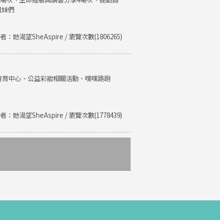
姐妹們
者：她渴望SheAspire / 瀏覽次數(1806265)
復育中心、公益彩妝相關活動、嘿嘿路跑
者：她渴望SheAspire / 瀏覽次數(1778439)