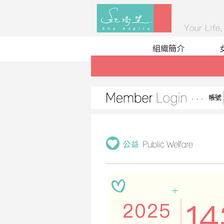
組織簡介
帳號