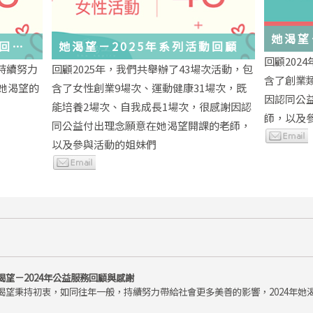
她渴望
務回顧
她渴望－2025年系列活動回顧
回顧202
持續努力
回顧2025年，我們共舉辦了43場次活動，包
含了創業
年她渴望的
含了女性創業9場次、運動健康31場次，既
因認同公
能培養2場次、自我成長1場次，很感謝因認
師，以及
同公益付出理念願意在她渴望開課的老師，
以及參與活動的姐妹們
渴望－2024年公益服務回顧與感謝
渴望秉持初衷，如同往年一般，持續努力帶給社會更多美善的影響，2024年她渴