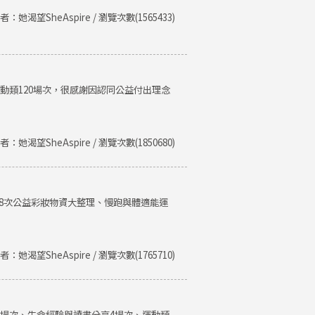
者：她渴望SheAspire / 瀏覽次數(1565433)
運動類120場次，很感謝因認同公益付出理念
者：她渴望SheAspire / 瀏覽次數(1850680)
、8次公益彩妝物資大整理、慢跑與體適能運
者：她渴望SheAspire / 瀏覽次數(1765710)
類8場次、生命經驗與讀書分享4場次、運動類