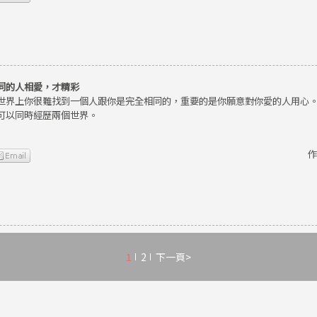
同的人相愛，才精彩
世界上你很難找到一個人跟你是完全相同的，重要的是你願意對你愛的人用心
可以同時經歷兩個世界。
作
1
2
下一頁>