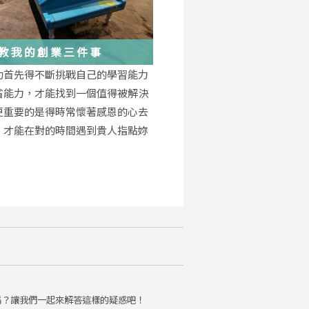
教我的創業三件事
功首先得不斷挑戰自己的學習能力
省能力，才能找到一個值得被解決
更重要的是得時常懷著感恩的心去
，才能在對的時間遇到貴人指點妳
。
嗎？讓我們一起來解答這樣的疑惑吧！