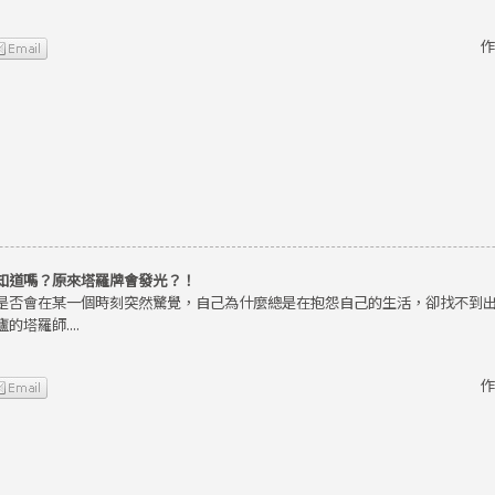
作
知道嗎？原來塔羅牌會發光？！
是否會在某一個時刻突然驚覺，自己為什麼總是在抱怨自己的生活，卻找不到
的塔羅師....
作