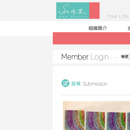
組織簡介
帳號