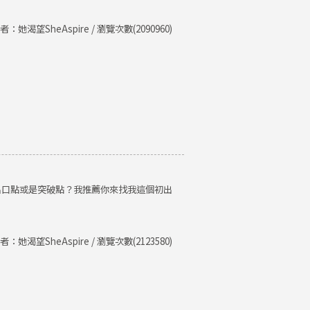
者：她渴望SheAspire / 瀏覽次數(2090960)
出口點或是突破點？我推薦你來找我這個初出
者：她渴望SheAspire / 瀏覽次數(2123580)