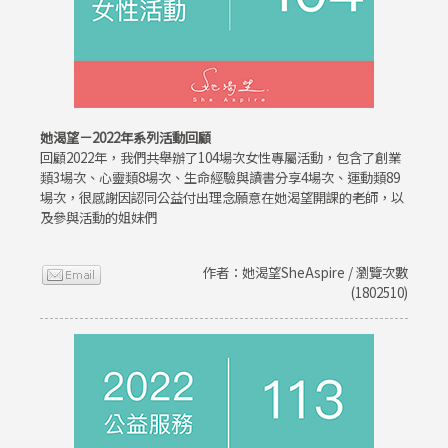
她渴望－2022年系列活動回顧
回顧2022年，我們共舉辦了104場次女性專屬活動，包含了創業
類3場次、心靈類8場次、生命經驗與讀書分享4場次、運動類89
場次，很感謝因認同公益付出理念願意在她渴望開課的老師，以
及參與活動的姐妹們
作者：她渴望SheAspire / 瀏覽次數
(1802510)