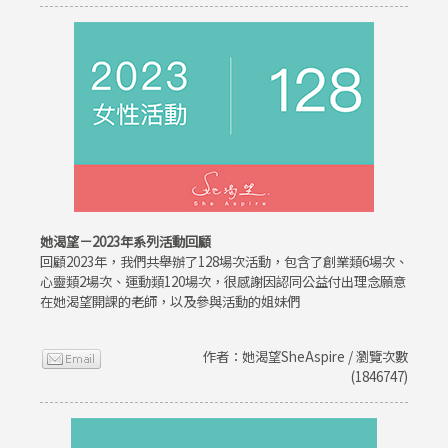
她渴望－2023年系列活動回顧
回顧2023年，我們共舉辦了128場次活動，包含了創業類6場次、
心靈類2場次、運動類120場次，很感謝因認同公益付出理念願意
在她渴望開課的老師，以及參與活動的姐妹們
作者：她渴望SheAspire / 瀏覽次數
(1846747)