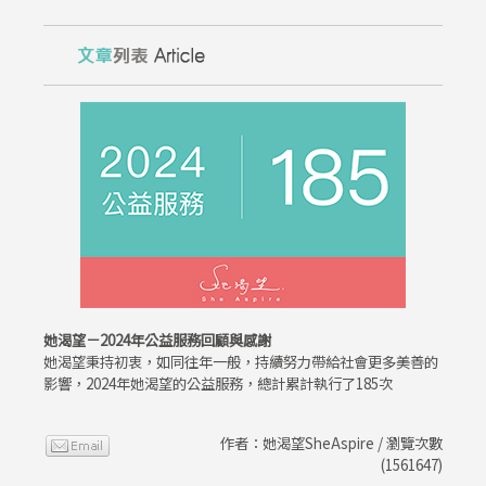
她渴望－2024年公益服務回顧與感謝
她渴望秉持初衷，如同往年一般，持續努力帶給社會更多美善的
影響，2024年她渴望的公益服務，總計累計執行了185次
作者：她渴望SheAspire / 瀏覽次數
(1561647)