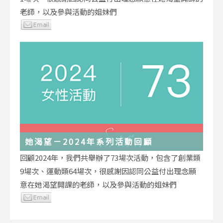
老師，以及參與活動的姐妹們
她渴望－2024年系列活動回顧
回顧2024年，我們共舉辦了73場次活動，包含了創業類
9場次、運動類64場次，很感謝因認同公益付出理念願
意在她渴望開課的老師，以及參與活動的姐妹們