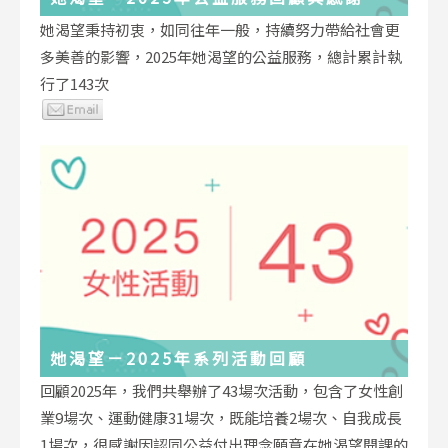
她渴望秉持初衷，如同往年一般，持續努力帶給社會更
多美善的影響，2025年她渴望的公益服務，總計累計執
行了143次
她渴望－2025年系列活動回顧
回顧2025年，我們共舉辦了43場次活動，包含了女性創
業9場次、運動健康31場次，既能培養2場次、自我成長
1場次，很感謝因認同公益付出理念願意在她渴望開課的