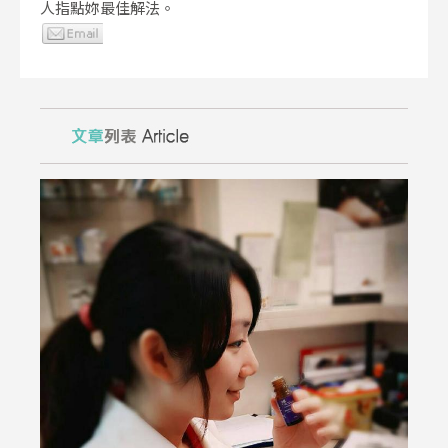
人指點妳最佳解法。