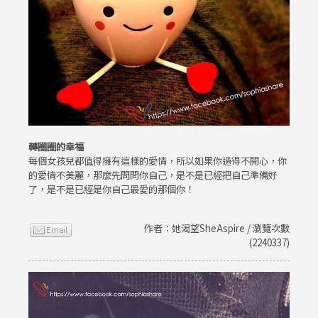
轉圈圈的幸福
每個女孩兒都值得擁有這樣的愛情，所以如果你過得不開心，你
的愛情不美麗，那麼先問問你自己，是不是已經把自己準備好
了，是不是已經是你自己最愛的那個你！
作者：她渴望SheAspire / 瀏覽次數
(2240337)