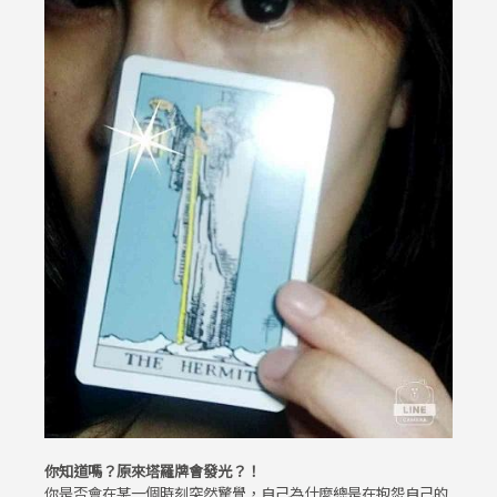
你知道嗎？原來塔羅牌會發光？！
你是否會在某一個時刻突然驚覺，自己為什麼總是在抱怨自己的