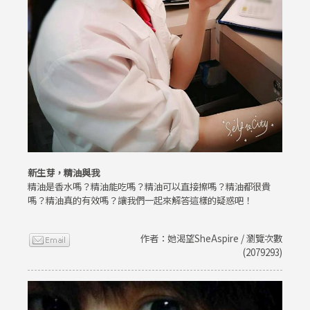
新生芽，精油與我
精油是香水嗎？精油能吃嗎？精油可以直接擦嗎？精油都很貴
嗎？精油真的有效嗎？讓我們一起來解答這樣的疑惑吧！
作者：她渴望SheAspire / 瀏覽次數
(2079293)