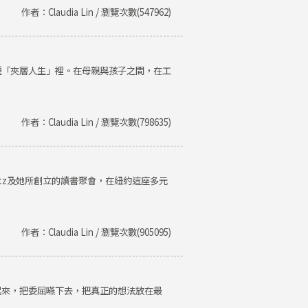
作者：Claudia Lin / 瀏覽次數(547962)
種「夾層人生」裡。在母親與孩子之間，在工
作者：Claudia Lin / 瀏覽次數(798635)
Getz及她所創立的讀書聚會，在紐約這座多元
作者：Claudia Lin / 瀏覽次數(905095)
起來，把委屈嚥下去，把真正的想法放在最