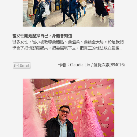
當女性開始壓抑自己，身體會知道
很多女性，從小被教導要體貼、要溫柔、要顧全大局。於是我們
學會了把憤怒藏起來，把委屈嚥下去，把真正的想法放在最後...
作者：Claudia Lin / 瀏覽次數(894016)