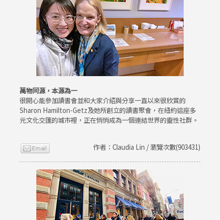
萬物同源，本源為一
很開心能參加讀書會並和大家介紹與分享一直以來很欣賞的
Sharon Hamilton-Getz及她所創立的讀書聚會，在紐約這座多
元文化交匯的城市裡，正在悄悄成為一個連結世界的靈性社群。
作者：Claudia Lin / 瀏覽次數(903431)