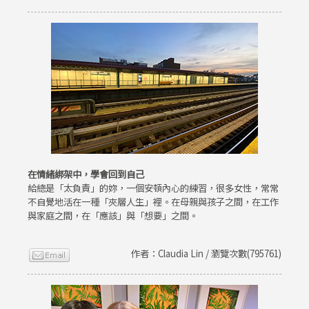
在情緒綁架中，學會回到自己
給總是「太負責」的妳，一個安頓內心的練習，很多女性，常常
不自覺地活在一種「夾層人生」裡。在母親與孩子之間，在工作
與家庭之間，在「應該」與「想要」之間。
作者：Claudia Lin / 瀏覽次數(795761)