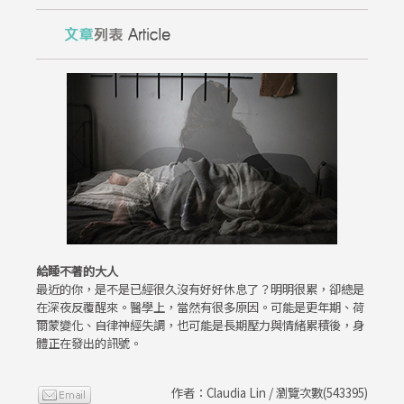
給睡不著的大人
最近的你，是不是已經很久沒有好好休息了？明明很累，卻總是
在深夜反覆醒來。醫學上，當然有很多原因。可能是更年期、荷
爾蒙變化、自律神經失調，也可能是長期壓力與情緒累積後，身
體正在發出的訊號。
作者：Claudia Lin / 瀏覽次數(543395)