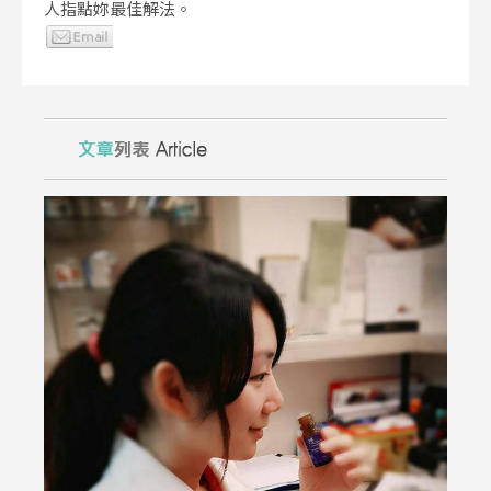
人指點妳最佳解法。