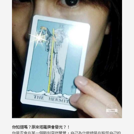
你知道嗎？原來塔羅牌會發光？！
你是否會在某一個時刻突然驚覺，自己為什麼總是在抱怨自己的