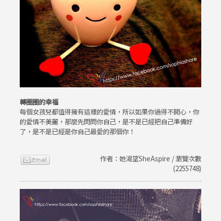
轉圈圈的幸福
每個女孩兒都值得擁有這樣的愛情，所以如果你過得不開心，你
的愛情不美麗，那麼先問問你自己，是不是已經把自己準備好
了，是不是已經是你自己最愛的那個你！
作者：她渴望SheAspire / 瀏覽次數
(2255748)