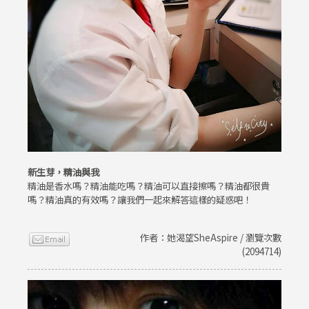
新生芽，精油與我
精油是香水嗎？精油能吃嗎？精油可以直接擦嗎？精油都很貴
嗎？精油真的有效嗎？讓我們一起來解答這樣的疑惑吧！
作者：她渴望SheAspire / 瀏覽次數
(2094714)