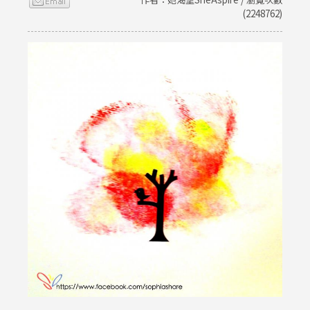
(2248762)