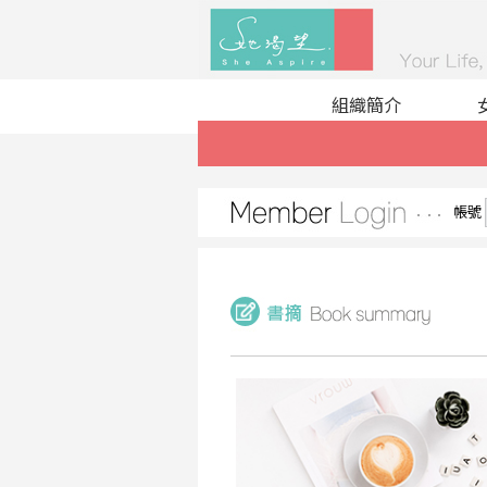
組織簡介
帳號