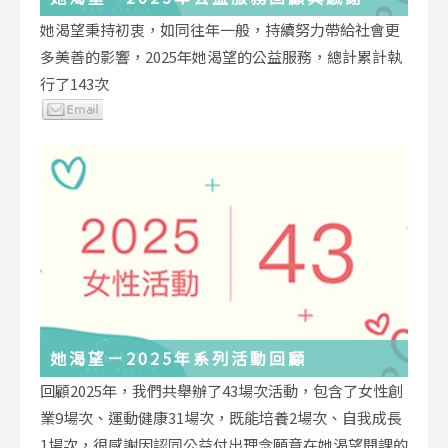
她渴望秉持初衷，如同往年一般，持續努力帶給社會更
多美善的影響，2025年她渴望的公益服務，總計累計執
行了143次
她渴望－2025年系列活動回顧
回顧2025年，我們共舉辦了43場次活動，包含了女性創
業9場次、運動健康31場次，既能培養2場次、自我成長
1場次，很感謝因認同公益付出理念願意在她渴望開課的