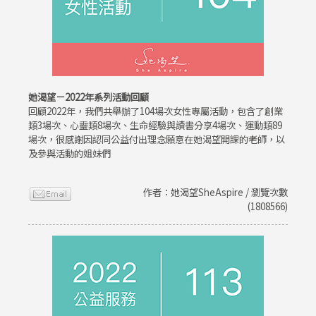
她渴望－2022年系列活動回顧
回顧2022年，我們共舉辦了104場次女性專屬活動，包含了創業
類3場次、心靈類8場次、生命經驗與讀書分享4場次、運動類89
場次，很感謝因認同公益付出理念願意在她渴望開課的老師，以
及參與活動的姐妹們
作者：她渴望SheAspire / 瀏覽次數
(1808566)