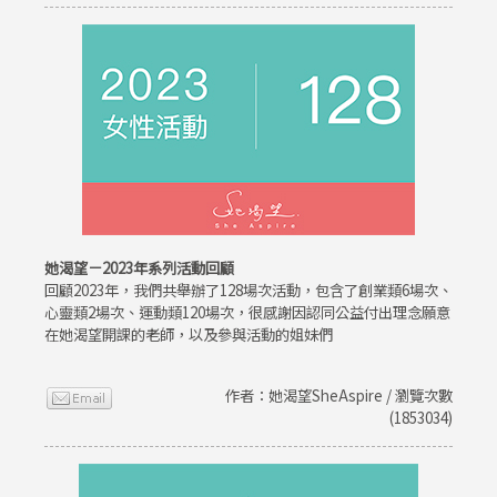
她渴望－2023年系列活動回顧
回顧2023年，我們共舉辦了128場次活動，包含了創業類6場次、
心靈類2場次、運動類120場次，很感謝因認同公益付出理念願意
在她渴望開課的老師，以及參與活動的姐妹們
作者：她渴望SheAspire / 瀏覽次數
(1853034)