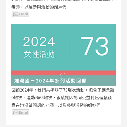
老師，以及參與活動的姐妹們
她渴望－2024年系列活動回顧
回顧2024年，我們共舉辦了73場次活動，包含了創業類
9場次、運動類64場次，很感謝因認同公益付出理念願
意在她渴望開課的老師，以及參與活動的姐妹們