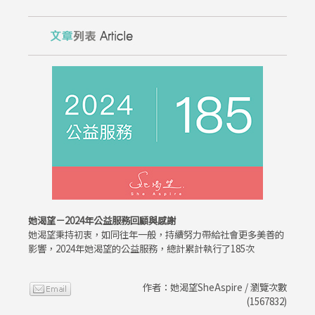
她渴望－2024年公益服務回顧與感謝
她渴望秉持初衷，如同往年一般，持續努力帶給社會更多美善的
影響，2024年她渴望的公益服務，總計累計執行了185次
作者：她渴望SheAspire / 瀏覽次數
(1567832)