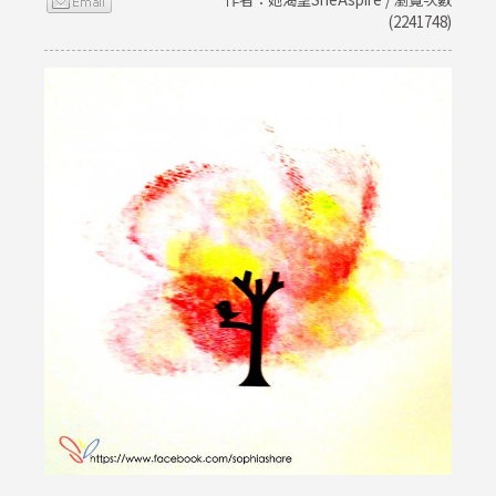
(2241748)