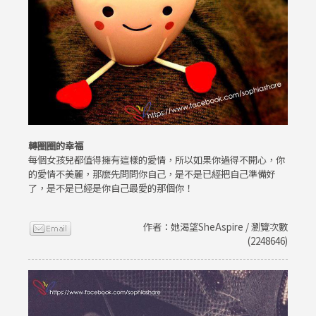
轉圈圈的幸福
每個女孩兒都值得擁有這樣的愛情，所以如果你過得不開心，你
的愛情不美麗，那麼先問問你自己，是不是已經把自己準備好
了，是不是已經是你自己最愛的那個你！
作者：她渴望SheAspire / 瀏覽次數
(2248646)