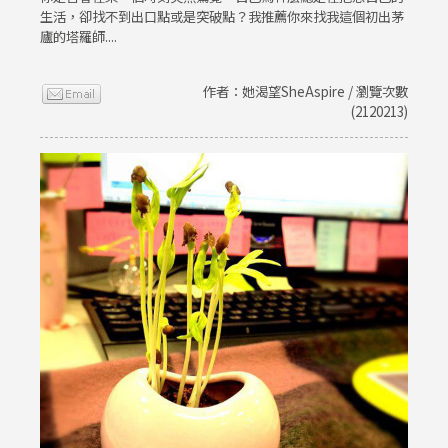
生活，卻找不到出口點或是突破點？我推薦你來找我這個初出茅
廬的塔羅師....
作者：她渴望SheAspire / 瀏覽次數
(2120213)