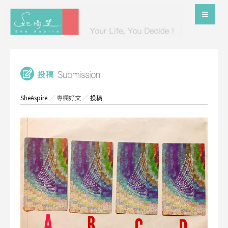
SheAspire
／
專欄好文
／
投稿