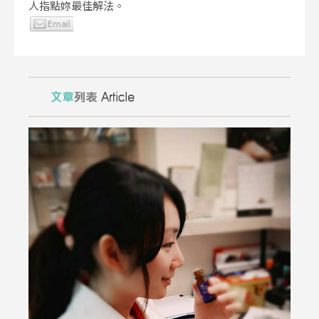
人指點妳最佳解法。