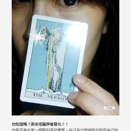
你知道嗎？原來塔羅牌會發光？！
你是否會在某一個時刻突然驚覺，自己為什麼總是在抱怨自己的