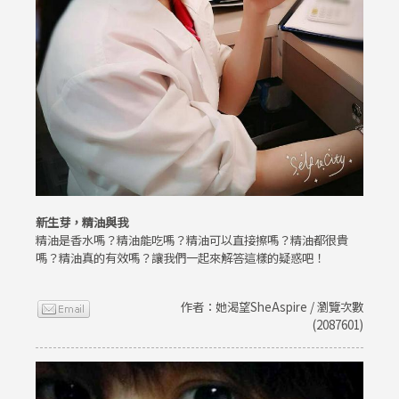
新生芽，精油與我
精油是香水嗎？精油能吃嗎？精油可以直接擦嗎？精油都很貴
嗎？精油真的有效嗎？讓我們一起來解答這樣的疑惑吧！
作者：她渴望SheAspire / 瀏覽次數
(2087601)