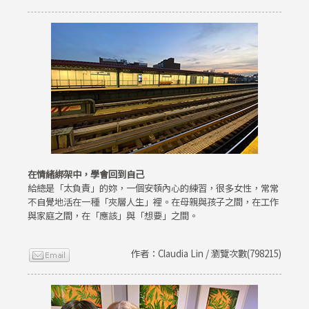
在情緒綁架中，學會回到自己
給總是「太負責」的妳，一個安頓內心的練習，很多女性，常常
不自覺地活在一種「夾層人生」裡。在母親與孩子之間，在工作
與家庭之間，在「應該」與「想要」之間。
作者：Claudia Lin / 瀏覽次數(798215)