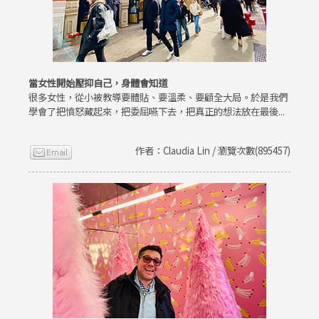
當女性開始壓抑自己，身體會知道
很多女性，從小被教導要體貼、要溫柔、要顧全大局。於是我們
學會了把憤怒藏起來，把委屈嚥下去，把真正的想法放在最後...
作者：Claudia Lin / 瀏覽次數(895457)