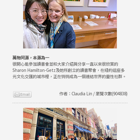
萬物同源，本源為一
很開心能參加讀書會並和大家介紹與分享一直以來很欣賞的
Sharon Hamilton-Getz及她所創立的讀書聚會，在紐約這座多
元文化交匯的城市裡，正在悄悄成為一個連結世界的靈性社群。
作者：Claudia Lin / 瀏覽次數(904838)