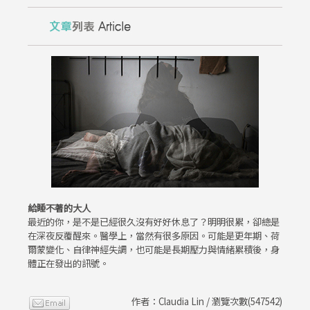
給睡不著的大人
最近的你，是不是已經很久沒有好好休息了？明明很累，卻總是
在深夜反覆醒來。醫學上，當然有很多原因。可能是更年期、荷
爾蒙變化、自律神經失調，也可能是長期壓力與情緒累積後，身
體正在發出的訊號。
作者：Claudia Lin / 瀏覽次數(547542)