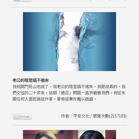
老公的陰莖插不進來
我就開門見山地說了，我老公的陰莖插不進來。我是說真的。我
們交往的二十年來，這個「進忌」問題一直折磨著我們。我從未
跟任何人提起過這件事，畢竟這實在難以啟齒。
作者：平安文化 / 瀏覽次數(2157183)