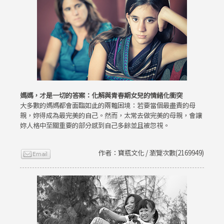
媽媽，才是一切的答案：化解與青春期女兒的情緒化衝突
大多數的媽媽都會面臨如此的兩難困境：若要當個最盡責的母
親，妳得成為最完美的自己。然而，太常去做完美的母親，會讓
妳人格中至關重要的部分感到自己多餘並且被忽視。
作者：寶瓶文化 / 瀏覽次數(2169949)