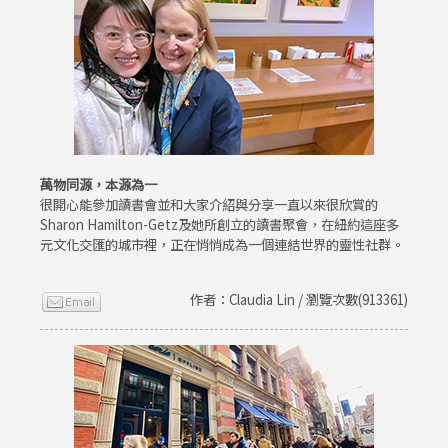
萬物同源，本源為一
很開心能參加讀書會並和大家介紹與分享一直以來很欣賞的
Sharon Hamilton-Getz及她所創立的讀書聚會，在紐約這座多
元文化交匯的城市裡，正在悄悄成為一個連結世界的靈性社群。
作者：Claudia Lin / 瀏覽次數(913361)