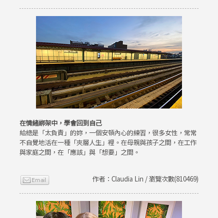
在情緒綁架中，學會回到自己
給總是「太負責」的妳，一個安頓內心的練習，很多女性，常常
不自覺地活在一種「夾層人生」裡。在母親與孩子之間，在工作
與家庭之間，在「應該」與「想要」之間。
作者：Claudia Lin / 瀏覽次數(810469)