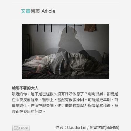
給睡不著的大人
最近的你，是不是已經很久沒有好好休息了？明明很累，卻總是
在深夜反覆醒來。醫學上，當然有很多原因。可能是更年期、荷
爾蒙變化、自律神經失調，也可能是長期壓力與情緒累積後，身
體正在發出的訊號。
作者：Claudia Lin / 瀏覽次數(568499)