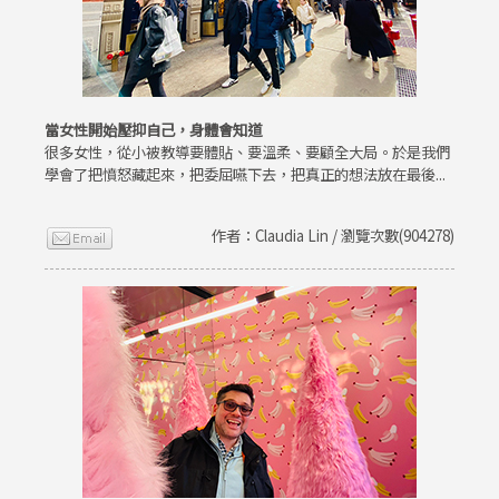
當女性開始壓抑自己，身體會知道
很多女性，從小被教導要體貼、要溫柔、要顧全大局。於是我們
學會了把憤怒藏起來，把委屈嚥下去，把真正的想法放在最後...
作者：Claudia Lin / 瀏覽次數(904278)