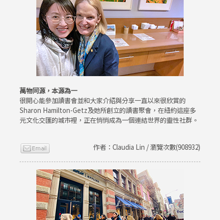
萬物同源，本源為一
很開心能參加讀書會並和大家介紹與分享一直以來很欣賞的
Sharon Hamilton-Getz及她所創立的讀書聚會，在紐約這座多
元文化交匯的城市裡，正在悄悄成為一個連結世界的靈性社群。
作者：Claudia Lin / 瀏覽次數(908932)