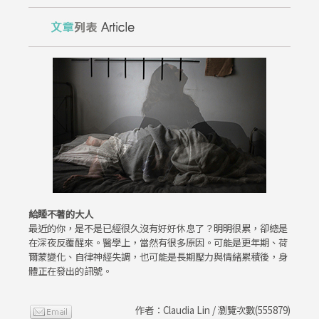
給睡不著的大人
最近的你，是不是已經很久沒有好好休息了？明明很累，卻總是
在深夜反覆醒來。醫學上，當然有很多原因。可能是更年期、荷
爾蒙變化、自律神經失調，也可能是長期壓力與情緒累積後，身
體正在發出的訊號。
作者：Claudia Lin / 瀏覽次數(555879)