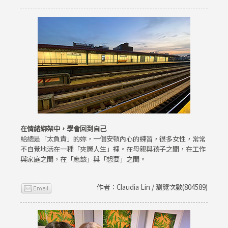
在情緒綁架中，學會回到自己
給總是「太負責」的妳，一個安頓內心的練習，很多女性，常常
不自覺地活在一種「夾層人生」裡。在母親與孩子之間，在工作
與家庭之間，在「應該」與「想要」之間。
作者：Claudia Lin / 瀏覽次數(804589)