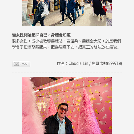
當女性開始壓抑自己，身體會知道
很多女性，從小被教導要體貼、要溫柔、要顧全大局。於是我們
學會了把憤怒藏起來，把委屈嚥下去，把真正的想法放在最後...
作者：Claudia Lin / 瀏覽次數(899719)