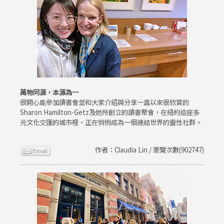
萬物同源，本源為一
很開心能參加讀書會並和大家介紹與分享一直以來很欣賞的
Sharon Hamilton-Getz及她所創立的讀書聚會，在紐約這座多
元文化交匯的城市裡，正在悄悄成為一個連結世界的靈性社群。
作者：Claudia Lin / 瀏覽次數(902747)