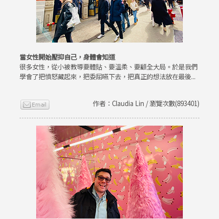
當女性開始壓抑自己，身體會知道
很多女性，從小被教導要體貼、要溫柔、要顧全大局。於是我們
學會了把憤怒藏起來，把委屈嚥下去，把真正的想法放在最後...
作者：Claudia Lin / 瀏覽次數(893401)