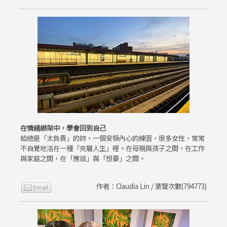
在情緒綁架中，學會回到自己
給總是「太負責」的妳，一個安頓內心的練習，很多女性，常常
不自覺地活在一種「夾層人生」裡。在母親與孩子之間，在工作
與家庭之間，在「應該」與「想要」之間。
作者：Claudia Lin / 瀏覽次數(794773)