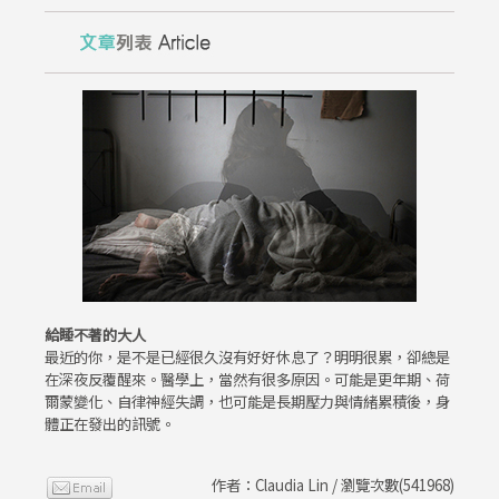
給睡不著的大人
最近的你，是不是已經很久沒有好好休息了？明明很累，卻總是
在深夜反覆醒來。醫學上，當然有很多原因。可能是更年期、荷
爾蒙變化、自律神經失調，也可能是長期壓力與情緒累積後，身
體正在發出的訊號。
作者：Claudia Lin / 瀏覽次數(541968)