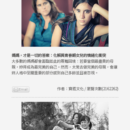
媽媽，才是一切的答案：化解與青春期女兒的情緒化衝突
大多數的媽媽都會面臨如此的兩難困境：若要當個最盡責的母
親，妳得成為最完美的自己。然而，太常去做完美的母親，會讓
妳人格中至關重要的部分感到自己多餘並且被忽視。
作者：寶瓶文化 / 瀏覽次數(2162262)