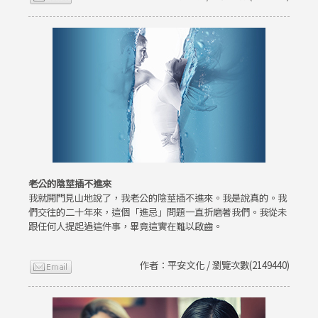
老公的陰莖插不進來
我就開門見山地說了，我老公的陰莖插不進來。我是說真的。我
們交往的二十年來，這個「進忌」問題一直折磨著我們。我從未
跟任何人提起過這件事，畢竟這實在難以啟齒。
作者：平安文化 / 瀏覽次數(2149440)